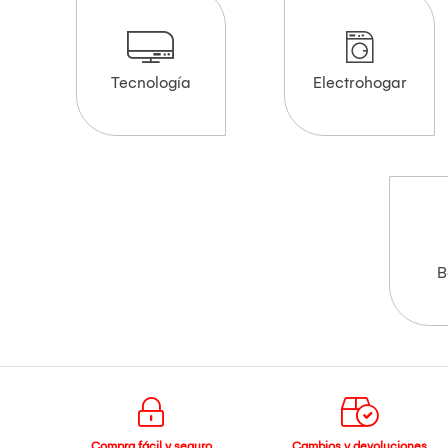
Tecnología
Electrohogar
B
Compra fácil y seguro
Cambios y devoluciones