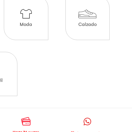
Moda
Calzado
il