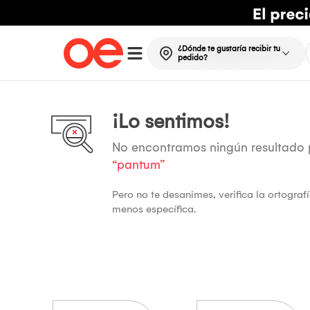
¿Dónde te gustaría recibir tu
pedido?
¡Lo sentimos!
No encontramos ningún resultado
“pantum”
Pero no te desanimes, verifica la ortogra
menos específica.