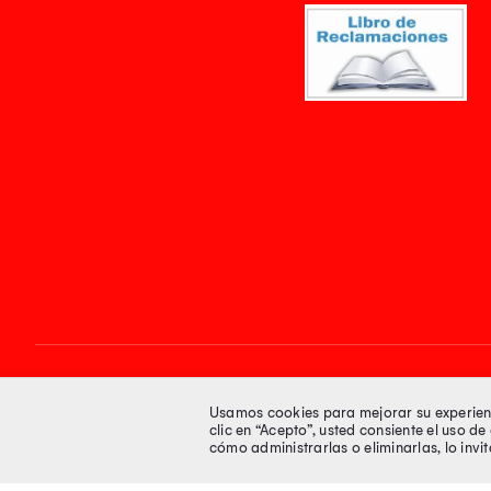
Síguenos en
Usamos cookies para mejorar su experienci
clic en “Acepto”, usted consiente el uso d
cómo administrarlas o eliminarlas, lo inv