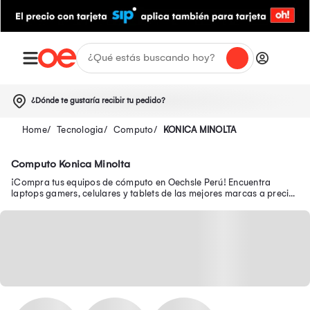
¿Dónde te gustaría recibir tu pedido?
Tecnologia
Computo
KONICA MINOLTA
Computo Konica Minolta
¡Compra tus equipos de cómputo en Oechsle Perú! Encuentra
laptops gamers, celulares y tablets de las mejores marcas a precios
bajos. ¡Ingresa aquí!