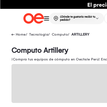
¿Dónde te gustaría recibir tu
pedido?
Tecnologia
Computo
ARTILLERY
Computo Artillery
¡Compra tus equipos de cómputo en Oechsle Perú! Encue