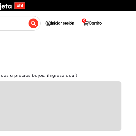
0
Iniciar sesión
Carrito
as a precios bajos. ¡Ingresa aquí!