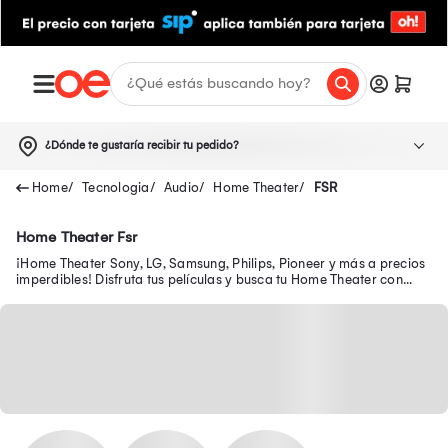
¿Dónde te gustaría recibir tu pedido?
Tecnologia
Audio
Home Theater
FSR
Home Theater Fsr
¡Home Theater Sony, LG, Samsung, Philips, Pioneer y más a precios
imperdibles! Disfruta tus películas y busca tu Home Theater con
DVD, Bluetooth, entre otros.