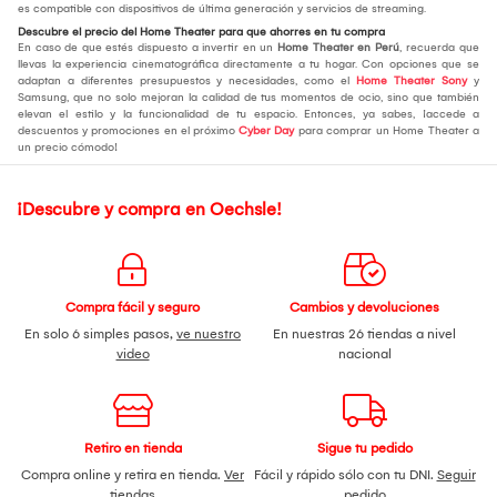
es compatible con dispositivos de última generación y servicios de streaming.
Descubre el precio del Home Theater para que ahorres en tu compra
En caso de que estés dispuesto a invertir en un
Home Theater en Perú
, recuerda que
llevas la experiencia cinematográfica directamente a tu hogar. Con opciones que se
adaptan a diferentes presupuestos y necesidades, como el
Home Theater Sony
y
Samsung, que no solo mejoran la calidad de tus momentos de ocio, sino que también
elevan el estilo y la funcionalidad de tu espacio. Entonces, ya sabes, ¡accede a
descuentos y promociones en el próximo
Cyber Day
para comprar un Home Theater a
un precio cómodo!
¡Descubre y compra en Oechsle!
Compra fácil y seguro
Cambios y devoluciones
En solo 6 simples pasos,
ve nuestro
En nuestras 26 tiendas a nivel
video
nacional
Retiro en tienda
Sigue tu pedido
Compra online y retira en tienda.
Ver
Fácil y rápido sólo con tu DNI.
Seguir
tiendas
pedido