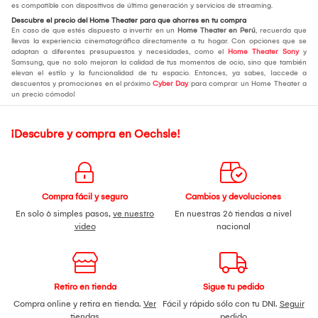
es compatible con dispositivos de última generación y servicios de streaming.
Descubre el precio del Home Theater para que ahorres en tu compra
En caso de que estés dispuesto a invertir en un
Home Theater en Perú
, recuerda que
llevas la experiencia cinematográfica directamente a tu hogar. Con opciones que se
adaptan a diferentes presupuestos y necesidades, como el
Home Theater Sony
y
Samsung, que no solo mejoran la calidad de tus momentos de ocio, sino que también
elevan el estilo y la funcionalidad de tu espacio. Entonces, ya sabes, ¡accede a
descuentos y promociones en el próximo
Cyber Day
para comprar un Home Theater a
un precio cómodo!
¡Descubre y compra en Oechsle!
Compra fácil y seguro
Cambios y devoluciones
En solo 6 simples pasos,
ve nuestro
En nuestras 26 tiendas a nivel
video
nacional
Retiro en tienda
Sigue tu pedido
Compra online y retira en tienda.
Ver
Fácil y rápido sólo con tu DNI.
Seguir
tiendas
pedido