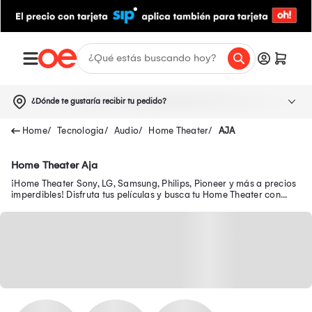
¿Dónde te gustaría recibir tu pedido?
Tecnologia
Audio
Home Theater
AJA
Home Theater Aja
¡Home Theater Sony, LG, Samsung, Philips, Pioneer y más a precios
imperdibles! Disfruta tus películas y busca tu Home Theater con
DVD, Bluetooth, entre otros.