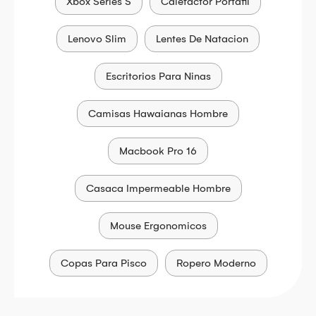
Xbox Series S
Calefactor Portátil
Lenovo Slim
Lentes De Natacion
Escritorios Para Ninas
Camisas Hawaianas Hombre
Macbook Pro 16
Casaca Impermeable Hombre
Mouse Ergonomicos
Copas Para Pisco
Ropero Moderno