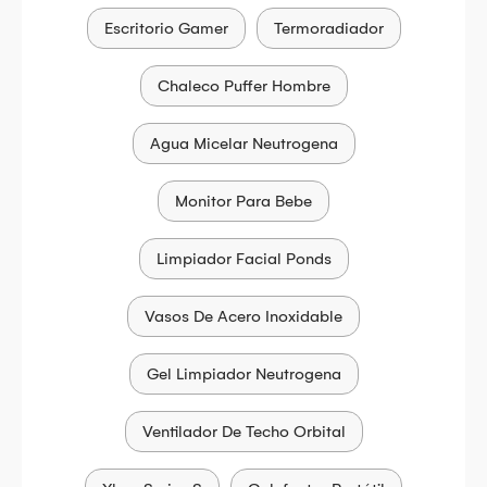
Escritorio Gamer
Termoradiador
Chaleco Puffer Hombre
Agua Micelar Neutrogena
Monitor Para Bebe
Limpiador Facial Ponds
Vasos De Acero Inoxidable
Gel Limpiador Neutrogena
Ventilador De Techo Orbital