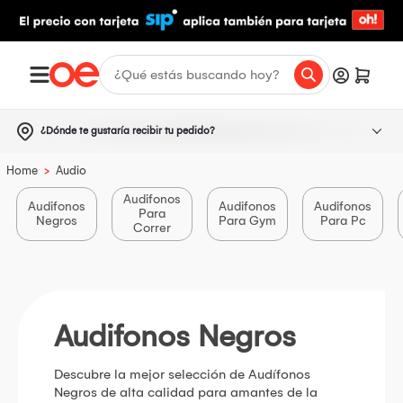
¿Dónde te gustaría recibir tu pedido?
>
Home
Audio
Audifonos
Audifonos
Audifonos
Audifonos
Para
Negros
Para Gym
Para Pc
Correr
Audifonos Negros
Descubre la mejor selección de Audífonos
Negros de alta calidad para amantes de la