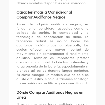
últimos modelos disponibles en el mercado.
Características a Considerar al
Comprar Audífonos Negros
Antes de adquirir audífonos negros, es
fundamental considerar aspectos como la
calidad de sonido, la comodidad y la
tecnología de cancelación de ruido. La
tendencia actual se inclina hacia los
audífonos inalámbricos o bluetooth, los
cuales ofrecen una mayor libertad de
movimiento sin comprometer el rendimiento
acústico. También es importante prestar
atención a la durabilidad de los materiales y
la autonomía de la batería, especialmente si
planeas utilizarlos durante largos períodos.
Es clave escoger un modelo que no solo se
ajuste a tu estilo, sino que también satisfaga
tus necesidades auditivas y de conectividad.
Dónde Comprar Audífonos Negros en
Línea
El e-commerce se ha consolidado como la