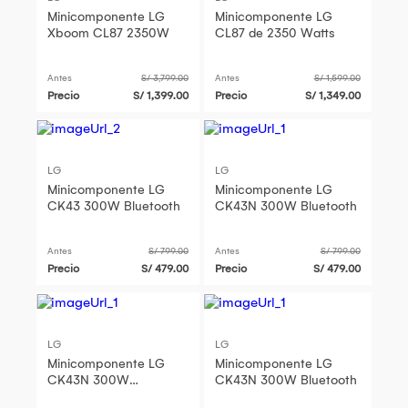
Minicomponente LG
Minicomponente LG
Xboom CL87 2350W
CL87 de 2350 Watts
Antes
S/ 3,799.00
Antes
S/ 1,599.00
Precio
S/ 1,399.00
Precio
S/ 1,349.00
LG
LG
Minicomponente LG
Minicomponente LG
CK43 300W Bluetooth
CK43N 300W Bluetooth
Antes
S/ 799.00
Antes
S/ 799.00
Precio
S/ 479.00
Precio
S/ 479.00
LG
LG
Minicomponente LG
Minicomponente LG
CK43N 300W
CK43N 300W Bluetooth
Bluetooth