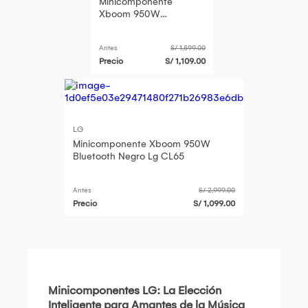
Minicomponente
Xboom 950W
Bluetooth Negro Lg
CL65
Antes
S/ 1,599.00
Precio
S/ 1,109.00
LG
Minicomponente Xboom 950W
Bluetooth Negro Lg CL65
Antes
S/ 2,999.00
Precio
S/ 1,099.00
Minicomponentes LG: La Elección
Inteligente para Amantes de la Música