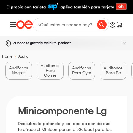
¿Dónde te gustaría recibir tu pedido?
>
Home
Audio
Audifonos
Audifonos
Audifonos
Audifonos
Para
Negros
Para Gym
Para Pc
Correr
Minicomponente Lg
Descubre la potencia y calidad de sonido que
te ofrece el Minicomponente LG. Ideal para los