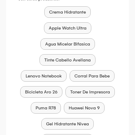
Crema Hidratante
Apple Watch Ultra
Agua Micelar Bifasica
Tinte Cabello Avellana
Lenovo Notebook
Corral Para Bebe
Bicicleta Aro 26
Toner De Impresora
Puma R78
Huawei Nova 9
Gel Hidratante Nivea