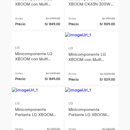
XBOOM con Multi
XBOOM CK43N 300W
Bluetooth 300W CK43
Multi Bluetooth Radio FM
CK43N
Antes
S/ 1,199.00
Antes
S/ 799.00
Precio
S/ 849.00
Precio
S/ 509.00
LG
LG
Minicomponente LG
Minicomponente LG
XBOOM con Multi
XBOOM con Multi
Bluetooth 300W CK43
Bluetooth 300W CK43N
CK43N
- Negro
Antes
S/ 1,199.00
Antes
S/ 1,099.00
Precio
S/ 849.00
Precio
S/ 529.00
LG
LG
Minicomponente
Minicomponente
Parlante LG XBOOM
Parlante LG XBOOM
CK43N 300W
CK43N 300W
Antes
S/ 999.00
Antes
S/ 760.00