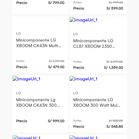
Precio
S/ 799.00
Antes
S/ 999.00
Precio
S/ 599.00
LG
LG
Minicomponente LG
Minicomponente LG
XBOOM CK43N Multi
CL87 XBOOM 2350
Bluetooth 300W
Watts - Negro
Antes
S/ 1,199.00
Antes
S/ 2,999.00
Precio
S/ 479.00
Precio
S/ 1,359.00
LG
LG
Minicomponente Lg
Minicomponente LG
XBOOM CK43N 300W
XBOOM 300 Watt Multi
Multi Bluetooth
Bluetooth CK43N
Precio
S/ 999.00
Antes
S/ 850.00
Precio
S/ 548.80