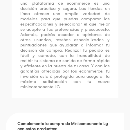
una plataforma de ecommerce es una
decisión práctica y segura. Las tiendas en
línea ofrecen una amplia variedad de
modelos para que puedas comparar las
especificaciones y seleccionar el que mejor
se adapte a tus preferencias y presupuesto.
Además, podrás acceder a opiniones de
otros usuarios, reseñas especializadas y
puntuaciones que ayudarán a informar tu
decisión de compra. Realizar tu pedido es
fácil y cómodo, con la tranquilidad de
recibir tu sistema de sonido de forma rápida
y eficiente en la puerta de tu casa. Y con las
garantías ofrecidas por los ecommerce, tu
inversión estará protegida para asegurar la
máxima satisfacción con tu nuevo
minicomponente LG.
Complementa la compra de Minicomponente Lg
con estos productos: