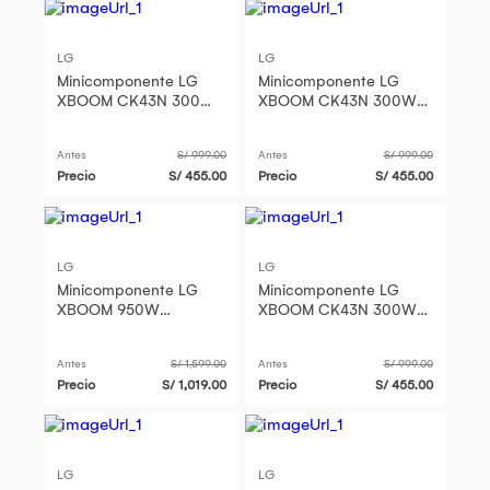
LG
LG
Minicomponente LG
Minicomponente LG
XBOOM CK43N 300W
XBOOM CK43N 300W
CK43
CK43
Antes
S/ 999.00
Antes
S/ 999.00
Precio
S/ 455.00
Precio
S/ 455.00
LG
LG
Minicomponente LG
Minicomponente LG
XBOOM 950W
XBOOM CK43N 300W
Bluetooth - CL65
CK43
Antes
S/ 1,599.00
Antes
S/ 999.00
Precio
S/ 1,019.00
Precio
S/ 455.00
LG
LG