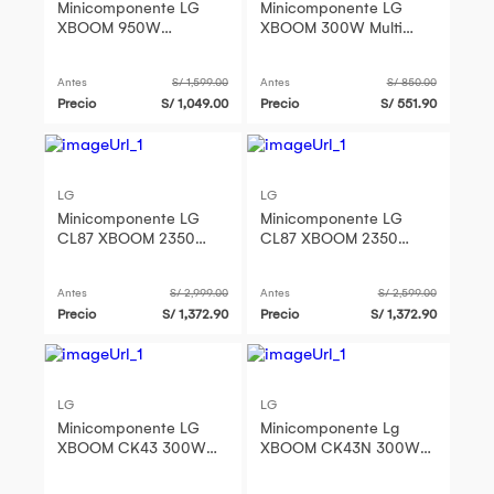
Minicomponente LG
Minicomponente LG
XBOOM 950W
XBOOM 300W Multi
Bluetooth - CL65
Bluetooth CK43N
Antes
S/ 1,599.00
Antes
S/ 850.00
Precio
S/ 1,049.00
Precio
S/ 551.90
LG
LG
Minicomponente LG
Minicomponente LG
CL87 XBOOM 2350
CL87 XBOOM 2350
Watts - Negro
Watts - Negro
Antes
S/ 2,999.00
Antes
S/ 2,599.00
Precio
S/ 1,372.90
Precio
S/ 1,372.90
LG
LG
Minicomponente LG
Minicomponente Lg
XBOOM CK43 300W
XBOOM CK43N 300W
Bluetooth Radio FM
Multi Bluetooth