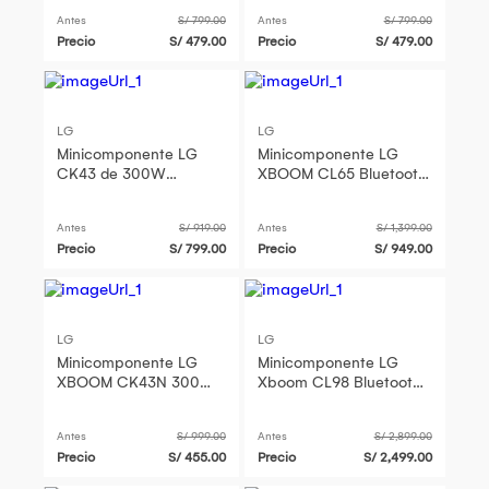
Antes
S/ 799.00
Antes
S/ 799.00
Precio
S/ 479.00
Precio
S/ 479.00
LG
LG
Minicomponente LG
Minicomponente LG
CK43 de 300W
XBOOM CL65 Bluetooth
XBOOM Negro
Usb CD
Antes
S/ 919.00
Antes
S/ 1,399.00
Precio
S/ 799.00
Precio
S/ 949.00
LG
LG
Minicomponente LG
Minicomponente LG
XBOOM CK43N 300W
Xboom CL98 Bluetooth
CK43
3500W RMS
Antes
S/ 999.00
Antes
S/ 2,899.00
Precio
S/ 455.00
Precio
S/ 2,499.00