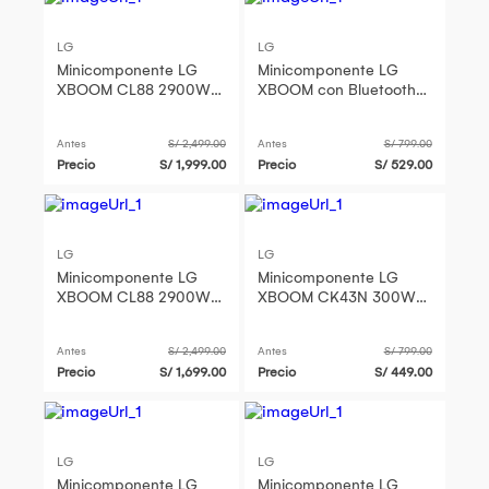
LG
LG
Minicomponente LG
Minicomponente LG
XBOOM CL88 2900W
XBOOM con Bluetooth
Bluetooth Karaoke
300W - CK43N
Party Link
Antes
S/ 2,499.00
Antes
S/ 799.00
Precio
S/ 1,999.00
Precio
S/ 529.00
LG
LG
Minicomponente LG
Minicomponente LG
XBOOM CL88 2900W
XBOOM CK43N 300W
Bluetooth Karaoke
bluetooth radio FM
Party Link
Antes
S/ 2,499.00
Antes
S/ 799.00
Precio
S/ 1,699.00
Precio
S/ 449.00
LG
LG
Minicomponente LG
Minicomponente LG