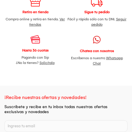
Retiro en tienda
Sigue tu pedido
Compra online y retira en tienda.
Ver
Fácil y rápido sólo con tu DNI.
Seguir
tiendas
pedido
Hasta 36 cuotas
Chatea con nosotros
Pagando con Sip
Escríbenos a nuestro
Whatsapp
¿No la tienes?
Solicítala
Chat
¡Recibe nuestras ofertas y novedades!
Suscríbete y recibe en tu inbox todas nuestras ofertas
exclusivas y novedades