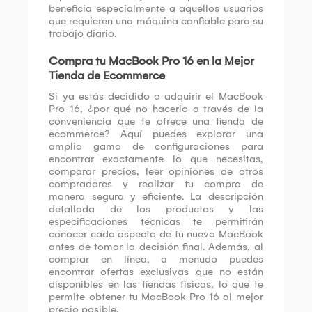
beneficia especialmente a aquellos usuarios
que requieren una máquina confiable para su
trabajo diario.
Compra tu MacBook Pro 16 en la Mejor
Tienda de Ecommerce
Si ya estás decidido a adquirir el MacBook
Pro 16, ¿por qué no hacerlo a través de la
conveniencia que te ofrece una tienda de
ecommerce? Aquí puedes explorar una
amplia gama de configuraciones para
encontrar exactamente lo que necesitas,
comparar precios, leer opiniones de otros
compradores y realizar tu compra de
manera segura y eficiente. La descripción
detallada de los productos y las
especificaciones técnicas te permitirán
conocer cada aspecto de tu nueva MacBook
antes de tomar la decisión final. Además, al
comprar en línea, a menudo puedes
encontrar ofertas exclusivas que no están
disponibles en las tiendas físicas, lo que te
permite obtener tu MacBook Pro 16 al mejor
precio posible.