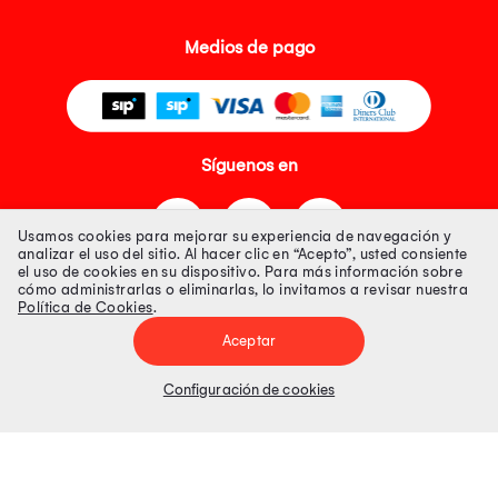
Medios de pago
Síguenos en
Usamos cookies para mejorar su experiencia de navegación y
analizar el uso del sitio. Al hacer clic en “Acepto”, usted consiente
el uso de cookies en su dispositivo. Para más información sobre
cómo administrarlas o eliminarlas, lo invitamos a revisar nuestra
Política de Cookies
.
Tienda 100% Segura
Aceptar
Tiendas Peruanas S.A. R.U.C. Nº 20493020618. Todos los derechos
reservados. Av. Aviación 2405 Piso 3, San Borja
Configuración de cookies
Precios disponibles solo en www.oechsle.pe. Precios online publicados
pueden incluir descuento adicional. Precios sujetos a variaciones sin
previo aviso. Productos sujetos a disponibilidad de stock
El Oficial de Protección de Datos Personales de Tiendas Peruanas S.A.
identificada con RUC No. 20493020618 es el señor Juan Diego Gavelan
Zegarra identificado con D.N.I. N° 45218133, cuyo correo corporativo de
contacto es
oficial.protecciondedatos@oechsle.pe