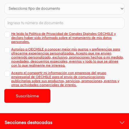
He leído la Política de Privacidad de Canales Digitales OECHSLE y
declaro haber sido informado sobre el tratamiento de mis datos
personales.
Autorizo a OECHSLE a conocer mejor mis gustos y preferencias para
ofrecerme experiencias personalizadas. Acepto que me envien
contenido personalizado, exclusivo, promociones hechas a mi medida,
novedades, descuentos especiales, eventos y todo lo que se alinee
con lo que realmente me interesa.
Acepto el compartir mi información con empresas del grupo
empresarial de OECHSLE para el envío de comunicaciones
publicitarias sobre sus productos, servicios, promociones, eventos y
otras actividades comerciales de interés.
Suscribirme
Secciones destacadas