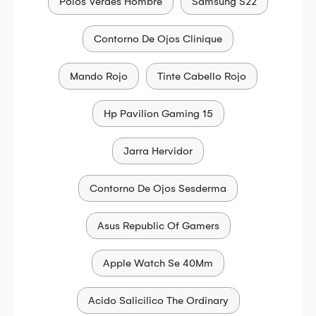
Polos Verdes Hombre
Samsung S22
Contorno De Ojos Clinique
Mando Rojo
Tinte Cabello Rojo
Hp Pavilion Gaming 15
Jarra Hervidor
Contorno De Ojos Sesderma
Asus Republic Of Gamers
Apple Watch Se 40Mm
Acido Salicilico The Ordinary