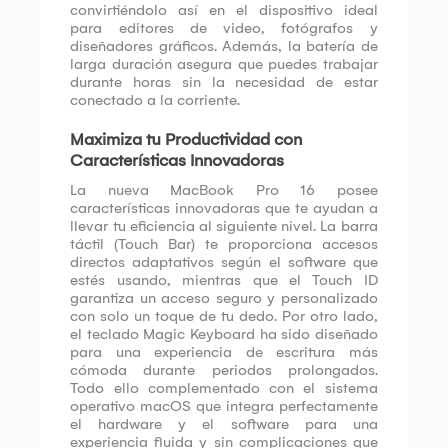
convirtiéndolo así en el dispositivo ideal
para editores de video, fotógrafos y
diseñadores gráficos. Además, la batería de
larga duración asegura que puedes trabajar
durante horas sin la necesidad de estar
conectado a la corriente.
Maximiza tu Productividad con
Características Innovadoras
La nueva MacBook Pro 16 posee
características innovadoras que te ayudan a
llevar tu eficiencia al siguiente nivel. La barra
táctil (Touch Bar) te proporciona accesos
directos adaptativos según el software que
estés usando, mientras que el Touch ID
garantiza un acceso seguro y personalizado
con solo un toque de tu dedo. Por otro lado,
el teclado Magic Keyboard ha sido diseñado
para una experiencia de escritura más
cómoda durante periodos prolongados.
Todo ello complementado con el sistema
operativo macOS que integra perfectamente
el hardware y el software para una
experiencia fluida y sin complicaciones que