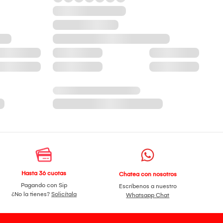
Hasta 36 cuotas
Chatea con nosotros
Pagando con Sip
Escríbenos a nuestro
¿No la tienes?
Solicítala
Whatsapp Chat