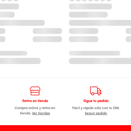
Retiro en tienda
Sigue tu pedido
Compra online y retira en
Fácil y rápido sólo con tu DNI.
tienda.
Ver tiendas
Seguir pedido