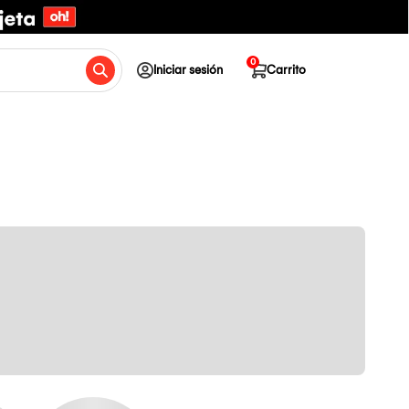
0
Iniciar sesión
Carrito