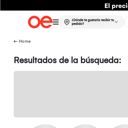
¿Dónde te gustaría recibir tu
pedido?
Resultados de la búsqueda: