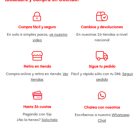
Compra fácil y seguro
Cambios y devoluciones
En solo 6 simples pasos,
ve nuestro
En nuestras 26 tiendas a nivel
video
nacional
Retiro en tienda
Sigue tu pedido
Compra online y retira en tienda.
Ver
Fácil y rápido sólo con tu DNI.
Seguir
tiendas
pedido
Hasta 36 cuotas
Chatea con nosotros
Pagando con Sip
Escríbenos a nuestro
Whatsapp
¿No la tienes?
Solicítala
Chat