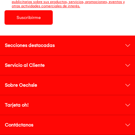
publicitarias sobre sus productos, servicios, promociones, eventos y
otras actividades comerciales de interés.
Suscribirme
Secciones destacadas
Servicio al Cliente
Sobre Oechsle
Tarjeta oh!
Contáctanos