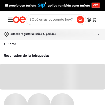
¿Dónde te gustaría recibir tu pedido?
Resultados de la búsqueda: