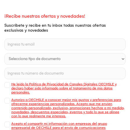
¡Recibe nuestras ofertas y novedades!
Suscríbete y recibe en tu inbox todas nuestras ofertas
exclusivas y novedades
He leído la Política de Privacidad de Canales Digitales OECHSLE y
declaro haber sido informado sobre el tratamiento de mis datos
personales.
Autorizo a OECHSLE a conocer mejor mis gustos y preferencias para
ofrecerme experiencias personalizadas. Acepto que me envien
contenido personalizado, exclusivo, promociones hechas a mi medida,
novedades, descuentos especiales, eventos y todo lo que se alinee
con lo que realmente me interesa.
Acepto el compartir mi información con empresas del grupo
empresarial de OECHSLE para el envío de comunicaciones