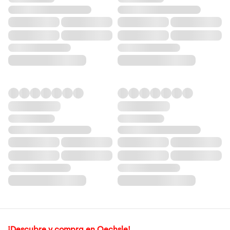
¡Descubre y compra en Oechsle!