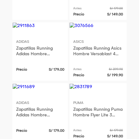
Antes
S/ 179.00
Precio
S/ 149.00
ADIDAS
ASICS
Zapatillas Running
Zapatillas Running Asics
Adidas Hombre
Hombre Versablast 4
Treadmove Jh5554
Negro
Negro
Precio
S/ 179.00
Antes
S/ 399.90
Precio
S/ 199.90
ADIDAS
PUMA
Zapatillas Running
Zapatillas Running Puma
Adidas Hombre
Hombre Flyer Lite 3
Treadmove Jq6401
310797 04 Negro
Negro
Precio
S/ 179.00
Antes
S/ 179.00
Precio
S/ 149.00