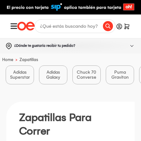
¿Dónde te gustaría recibir tu pedido?
>
Home
Zapatillas
Adidas
Adidas
Chuck 70
Puma
Superstar
Galaxy
Converse
Graviton
Zapatillas Para
Correr