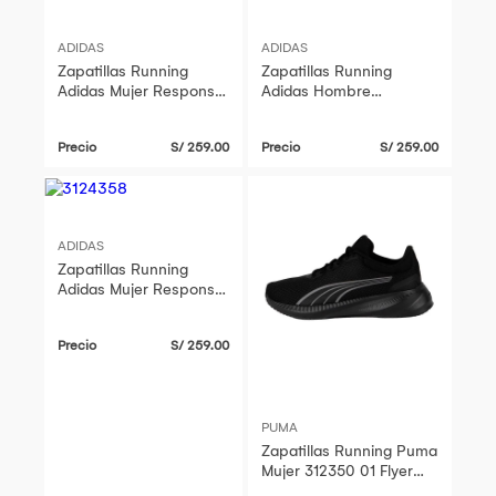
ADIDAS
ADIDAS
Zapatillas Running
Zapatillas Running
Adidas Mujer Response
Adidas Hombre
Kk4287 Azul
Response Kk4280
Plomo
Precio
S/ 259.00
Precio
S/ 259.00
ADIDAS
Zapatillas Running
Adidas Mujer Response
Kk4285 Blanco
Precio
S/ 259.00
PUMA
Zapatillas Running Puma
Mujer 312350 01 Flyer
Lite 3 Evo