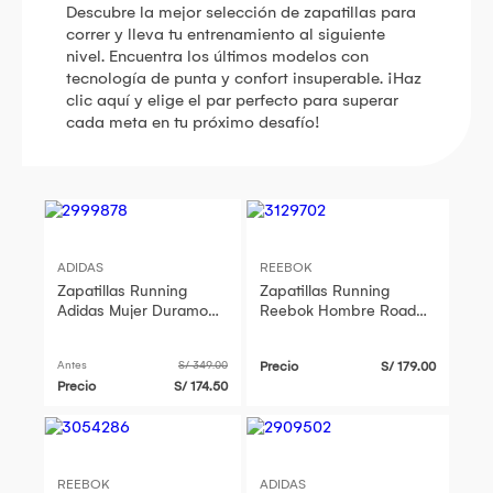
Descubre la mejor selección de zapatillas para
correr y lleva tu entrenamiento al siguiente
nivel. Encuentra los últimos modelos con
tecnología de punta y confort insuperable. ¡Haz
clic aquí y elige el par perfecto para superar
cada meta en tu próximo desafío!
ADIDAS
REEBOK
Zapatillas Running
Zapatillas Running
Adidas Mujer Duramo
Reebok Hombre Road
Speed 2 Js4419 Rosado
Strider 100256910 Negro
Antes
S/ 349.00
Precio
S/ 179.00
Precio
S/ 174.50
REEBOK
ADIDAS