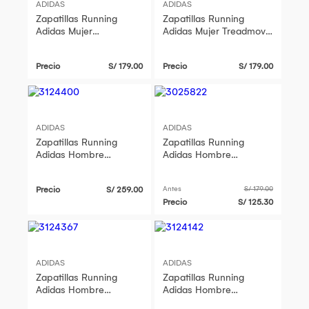
ADIDAS
ADIDAS
Zapatillas Running
Zapatillas Running
Adidas Mujer
Adidas Mujer Treadmove
Treadmove W Hq9364
Jq6406 Negro
Blanco
Precio
S/ 179.00
Precio
S/ 179.00
ADIDAS
ADIDAS
Zapatillas Running
Zapatillas Running
Adidas Hombre
Adidas Hombre
Response Kj1750 Negro
Treadmove Jq9774
Plomo
Precio
S/ 259.00
Antes
S/ 179.00
Precio
S/ 125.30
ADIDAS
ADIDAS
Zapatillas Running
Zapatillas Running
Adidas Hombre
Adidas Hombre
Response Kj1775 Azul
Treadmove Hq9352