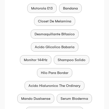
Motorola E13
Bandana
Closet De Melamina
Desmaquillante Bifasico
Acido Glicolico Babaria
Monitor 144Hz
Shampoo Solido
Hilo Para Bordar
Acido Hialuronico The Ordinary
Mando Dualsense
Serum Bioderma