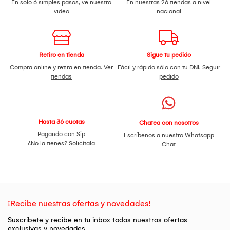
En solo 6 simples pasos,
ve nuestro
En nuestras 26 tiendas a nivel
video
nacional
Retiro en tienda
Sigue tu pedido
Compra online y retira en tienda.
Ver
Fácil y rápido sólo con tu DNI.
Seguir
tiendas
pedido
Hasta 36 cuotas
Chatea con nosotros
Pagando con Sip
Escríbenos a nuestro
Whatsapp
¿No la tienes?
Solicítala
Chat
¡Recibe nuestras ofertas y novedades!
Suscríbete y recibe en tu inbox todas nuestras ofertas
exclusivas y novedades