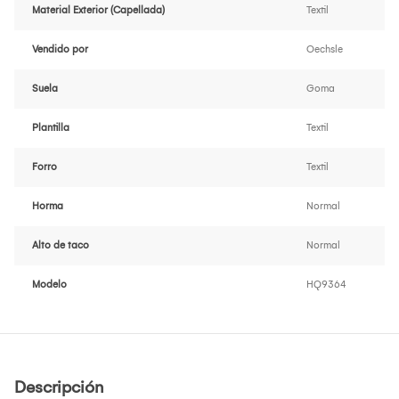
Material Exterior (Capellada)
Textil
Vendido por
Oechsle
Suela
Goma
Plantilla
Textil
Forro
Textil
Horma
Normal
Alto de taco
Normal
Modelo
HQ9364
Descripción