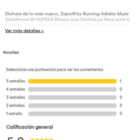
Disfruta de lo más nuevo, Zapatillas Running Adidas Mujer
Treadmove W Hq9364 Blanco que Oechsle.pe tiene para ti.
¡Elige tus favoritos y arma tu mejor outfit esta temporada!