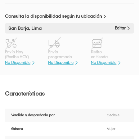
Consulta la disponibilidad según tu ubicación
San Borja, Lima
Editar
Envío Hoy
Envío
Retiro
(Recibe HOY)
programado
en tienda
No Disponible
No Disponible
No Disponible
Características
Vendido y despachado por
Oechsle
Género
Mujer