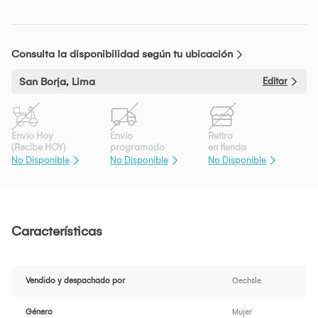
Consulta la disponibilidad según tu ubicación
San Borja, Lima
Editar
Envío Hoy
Envío
Retiro
(Recibe HOY)
programado
en tienda
No Disponible
No Disponible
No Disponible
Características
Vendido y despachado por
Oechsle
Género
Mujer