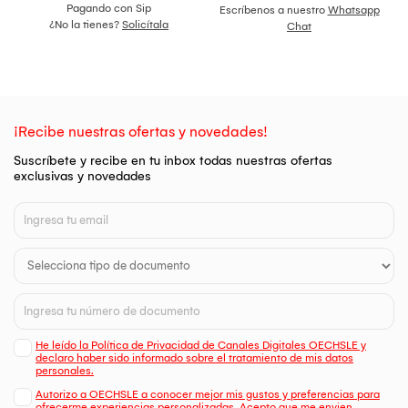
Pagando con Sip
Escríbenos a nuestro
Whatsapp
¿No la tienes?
Solicítala
Chat
¡Recibe nuestras ofertas y novedades!
Suscríbete y recibe en tu inbox todas nuestras ofertas
exclusivas y novedades
He leído la Política de Privacidad de Canales Digitales OECHSLE y
declaro haber sido informado sobre el tratamiento de mis datos
personales.
Autorizo a OECHSLE a conocer mejor mis gustos y preferencias para
ofrecerme experiencias personalizadas. Acepto que me envien