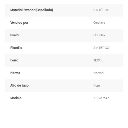
Material Exterior (Capellada)
SINTÉTICO
Vendido por
Oechsle
Suela
Caucho
Plantilla
SINTÉTICO
Forro
TEXTIL
Horma
Normal
Alto de taco
1 cm
Modelo
100257647