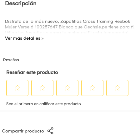
Descripción
Disfruta de lo más nuevo, Zapatillas Cross Training Reebok
Mujer Verse 6 100257647 Blanco que Oechsle.pe tiene para ti.
¡Elige tus favoritos y arma tu mejor outfit esta temporada!.
Compartir producto