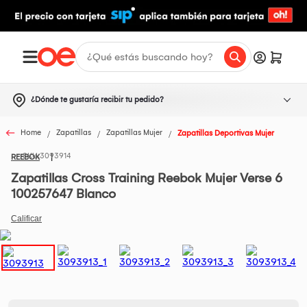
¿Dónde te gustaría recibir tu pedido?
Home
Zapatillas
Zapatillas Mujer
Zapatillas Deportivas Mujer
3093914
REEBOK
Zapatillas Cross Training Reebok Mujer Verse 6
100257647 Blanco