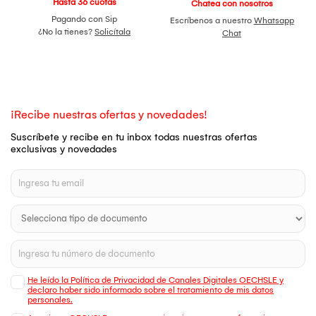
Hasta 36 cuotas
Chatea con nosotros
Pagando con Sip
Escríbenos a nuestro
Whatsapp
¿No la tienes?
Solicítala
Chat
¡Recibe nuestras ofertas y novedades!
Suscríbete y recibe en tu inbox todas nuestras ofertas
exclusivas y novedades
He leído la Política de Privacidad de Canales Digitales OECHSLE y
declaro haber sido informado sobre el tratamiento de mis datos
personales.