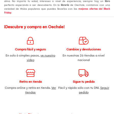
alma. No importa tu edad, intereses o nivel de experiencia, siempre hay un
libro
perfecto esperando a ser descubierto. En la
librería
de Oechsle, contamos con una
variedad de títulos populares que puedes llevarlos con las
mejores ofertas del Black
Friday
.
¡Descubre y compra en Oechsle!
Compra fácil y seguro
Cambios y devoluciones
En solo 6 simples pasos,
ve nuestro
En nuestras 26 tiendas a nivel
video
nacional
Retiro en tienda
Sigue tu pedido
Compra online y retira en tienda.
Ver
Fácil y rápido sólo con tu DNI.
Seguir
tiendas
pedido