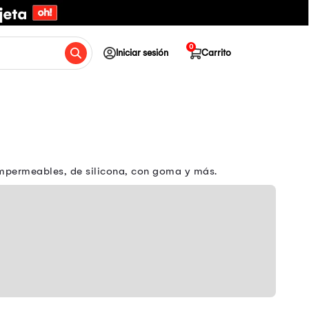
0
Iniciar sesión
Carrito
impermeables, de silicona, con goma y más.