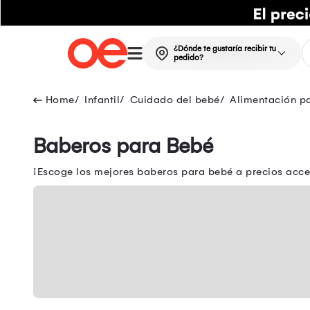
¿Dónde te gustaría recibir tu
pedido?
Infantil
Cuidado del bebé
Alimentación p
Baberos para Bebé
¡Escoge los mejores baberos para bebé a precios acce