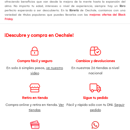
ofreciendo beneficios que van desde la mejora de la mente hasta la expansión del
alma. No importa tu edad, intereses o nivel de experiencia, siempre hay un
libro
perfecto esperando a ser descubierto. En la
librería
de Oechsle, contamos con una
variedad de títulos populares que puedes llevarlos con las
mejores ofertas del Black
Friday
.
¡Descubre y compra en Oechsle!
Compra fácil y seguro
Cambios y devoluciones
En solo 6 simples pasos,
ve nuestro
En nuestras 26 tiendas a nivel
video
nacional
Retiro en tienda
Sigue tu pedido
Compra online y retira en tienda.
Ver
Fácil y rápido sólo con tu DNI.
Seguir
tiendas
pedido