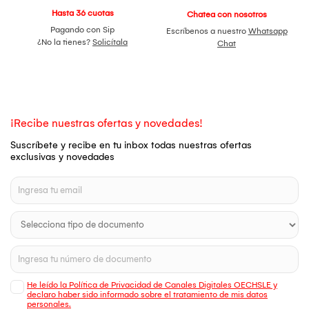
Hasta 36 cuotas
Chatea con nosotros
Pagando con Sip
Escríbenos a nuestro
Whatsapp
¿No la tienes?
Solicítala
Chat
¡Recibe nuestras ofertas y novedades!
Suscríbete y recibe en tu inbox todas nuestras ofertas
exclusivas y novedades
He leído la Política de Privacidad de Canales Digitales OECHSLE y
declaro haber sido informado sobre el tratamiento de mis datos
personales.