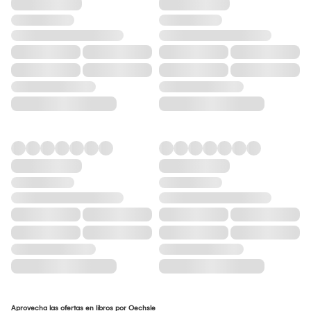
Aprovecha las ofertas en libros por Oechsle