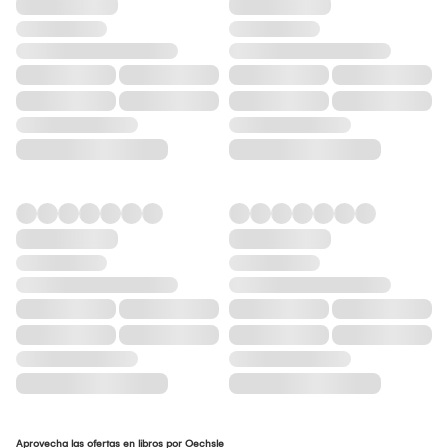
Aprovecha las ofertas en libros por Oechsle