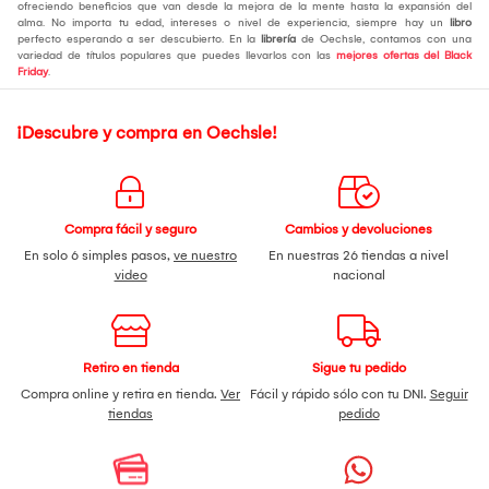
ofreciendo beneficios que van desde la mejora de la mente hasta la expansión del
alma. No importa tu edad, intereses o nivel de experiencia, siempre hay un
libro
perfecto esperando a ser descubierto. En la
librería
de Oechsle, contamos con una
variedad de títulos populares que puedes llevarlos con las
mejores ofertas del Black
Friday
.
¡Descubre y compra en Oechsle!
Compra fácil y seguro
Cambios y devoluciones
En solo 6 simples pasos,
ve nuestro
En nuestras 26 tiendas a nivel
video
nacional
Retiro en tienda
Sigue tu pedido
Compra online y retira en tienda.
Ver
Fácil y rápido sólo con tu DNI.
Seguir
tiendas
pedido