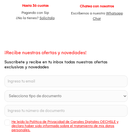
Hasta 36 cuotas
Chatea con nosotros
Pagando con Sip
Escríbenos a nuestro
Whatsapp
¿No la tienes?
Solicítala
Chat
¡Recibe nuestras ofertas y novedades!
Suscríbete y recibe en tu inbox todas nuestras ofertas
exclusivas y novedades
He leído la Política de Privacidad de Canales Digitales OECHSLE y
declaro haber sido informado sobre el tratamiento de mis datos
personales.