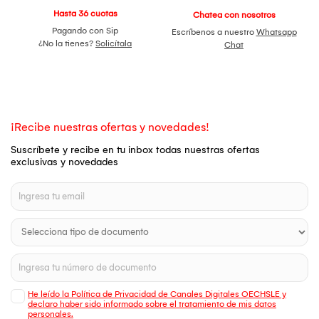
Hasta 36 cuotas
Chatea con nosotros
Pagando con Sip
Escríbenos a nuestro
Whatsapp
¿No la tienes?
Solicítala
Chat
¡Recibe nuestras ofertas y novedades!
Suscríbete y recibe en tu inbox todas nuestras ofertas
exclusivas y novedades
He leído la Política de Privacidad de Canales Digitales OECHSLE y
declaro haber sido informado sobre el tratamiento de mis datos
personales.