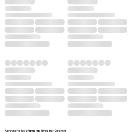
Aprovecha las ofertas en libros por Oechsle