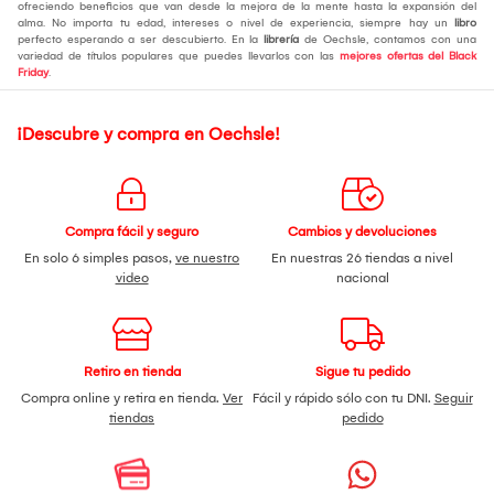
ofreciendo beneficios que van desde la mejora de la mente hasta la expansión del
alma. No importa tu edad, intereses o nivel de experiencia, siempre hay un
libro
perfecto esperando a ser descubierto. En la
librería
de Oechsle, contamos con una
variedad de títulos populares que puedes llevarlos con las
mejores ofertas del Black
Friday
.
¡Descubre y compra en Oechsle!
Compra fácil y seguro
Cambios y devoluciones
En solo 6 simples pasos,
ve nuestro
En nuestras 26 tiendas a nivel
video
nacional
Retiro en tienda
Sigue tu pedido
Compra online y retira en tienda.
Ver
Fácil y rápido sólo con tu DNI.
Seguir
tiendas
pedido