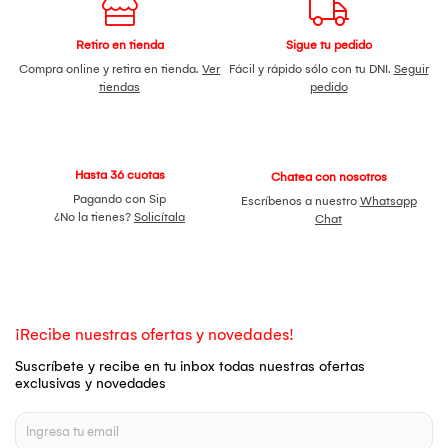
Retiro en tienda
Sigue tu pedido
Compra online y retira en tienda.
Ver
Fácil y rápido sólo con tu DNI.
Seguir
tiendas
pedido
Hasta 36 cuotas
Chatea con nosotros
Pagando con Sip
Escríbenos a nuestro
Whatsapp
¿No la tienes?
Solicítala
Chat
¡Recibe nuestras ofertas y novedades!
Suscríbete y recibe en tu inbox todas nuestras ofertas
exclusivas y novedades