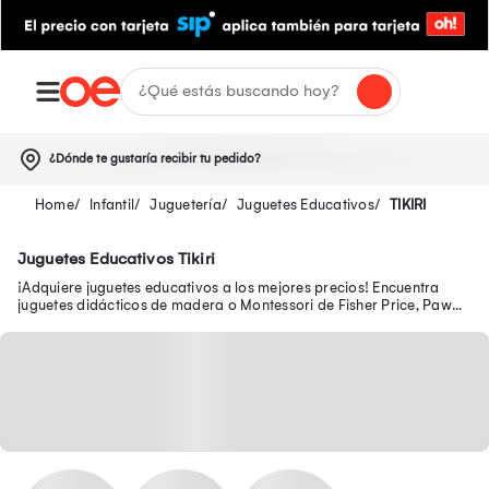
¿Dónde te gustaría recibir tu pedido?
Infantil
Juguetería
Juguetes Educativos
TIKIRI
Juguetes Educativos Tikiri
¡Adquiere juguetes educativos a los mejores precios! Encuentra
juguetes didácticos de madera o Montessori de Fisher Price, Paw
Patrol, entre otras marcas.