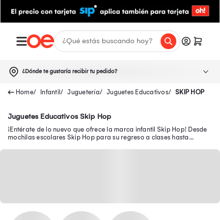
¿Dónde te gustaría recibir tu pedido?
Infantil
Juguetería
Juguetes Educativos
SKIP HOP
Juguetes Educativos Skip Hop
¡Entérate de lo nuevo que ofrece la marca infantil Skip Hop! Desde
mochilas escolares Skip Hop para su regreso a clases hasta
pañalera Skip Hop en oferta.