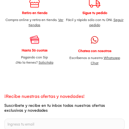
Retiro en tienda
Sigue tu pedido
Compra online y retira en tienda.
Ver
Fácil y rápido sólo con tu DNI.
Seguir
tiendas
pedido
Hasta 36 cuotas
Chatea con nosotros
Pagando con Sip
Escríbenos a nuestro
Whatsapp
¿No la tienes?
Solicítala
Chat
¡Recibe nuestras ofertas y novedades!
Suscríbete y recibe en tu inbox todas nuestras ofertas
exclusivas y novedades