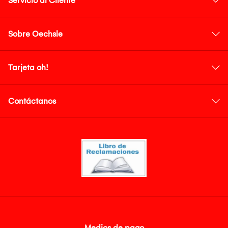
Servicio al Cliente
Sobre Oechsle
Tarjeta oh!
Contáctanos
Medios de pago