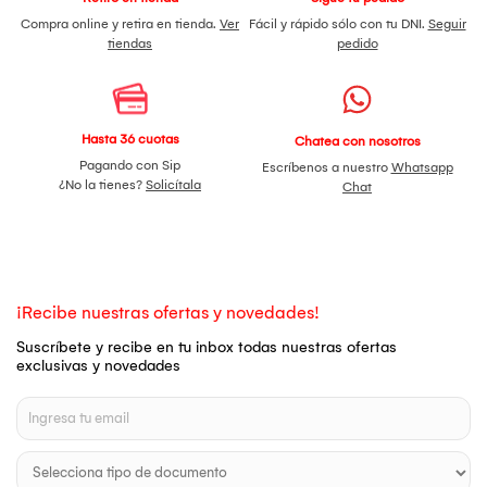
Compra online y retira en tienda.
Ver
Fácil y rápido sólo con tu DNI.
Seguir
tiendas
pedido
Hasta 36 cuotas
Chatea con nosotros
Pagando con Sip
Escríbenos a nuestro
Whatsapp
¿No la tienes?
Solicítala
Chat
¡Recibe nuestras ofertas y novedades!
Suscríbete y recibe en tu inbox todas nuestras ofertas
exclusivas y novedades