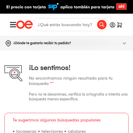
¿Dónde te gustaría recibir tu pedido?
¡Lo sentimos!
No encontramos ningún resultado para tu
búsqueda
“”
Pero no te desanimes, verifica la ortografía o intenta una
búsqueda menos específica.
Te sugerimos algunas búsquedas populares
•
lavasecas
•
televisores
•
celulares