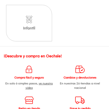
Infantil
¡Descubre y compra en Oechsle!
Compra fácil y seguro
Cambios y devoluciones
En solo 6 simples pasos,
ve nuestro
En nuestras 26 tiendas a nivel
video
nacional
Retiro en tienda
Sigue tu pedido