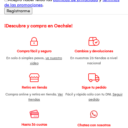
de las promociones
.
Registrarme
¡Descubre y compra en Oechsle!
Compra fácil y seguro
Cambios y devoluciones
En solo 6 simples pasos,
ve nuestro
En nuestras 26 tiendas a nivel
video
nacional
Retiro en tienda
Sigue tu pedido
Compra online y retira en tienda.
Ver
Fácil y rápido sólo con tu DNI.
Seguir
tiendas
pedido
Hasta 36 cuotas
Chatea con nosotros