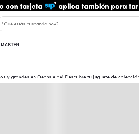
 MASTER
cos y grandes en Oechsle.pe! Descubre tu juguete de colecció