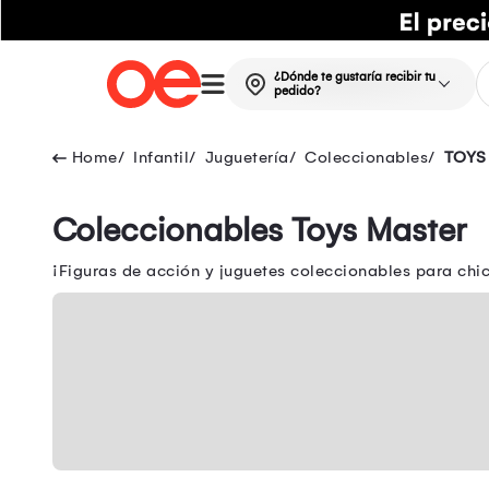
¿Dónde te gustaría recibir tu
pedido?
Infantil
Juguetería
Coleccionables
TOYS
Coleccionables Toys Master
¡Figuras de acción y juguetes coleccionables para chi