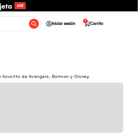
0
Iniciar sesión
Carrito
n favorito de Avengers, Batman y Disney.