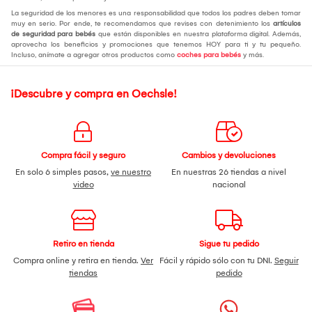
La seguridad de los menores es una responsabilidad que todos los padres deben tomar
muy en serio. Por ende, te recomendamos que revises con detenimiento los
artículos
de seguridad para bebés
que están disponibles en nuestra plataforma digital. Además,
aprovecha los beneficios y promociones que tenemos HOY para ti y tu pequeño.
Incluso, anímate a agregar otros productos como
coches para bebés
y más.
¡Descubre y compra en Oechsle!
Compra fácil y seguro
Cambios y devoluciones
En solo 6 simples pasos,
ve nuestro
En nuestras 26 tiendas a nivel
video
nacional
Retiro en tienda
Sigue tu pedido
Compra online y retira en tienda.
Ver
Fácil y rápido sólo con tu DNI.
Seguir
tiendas
pedido