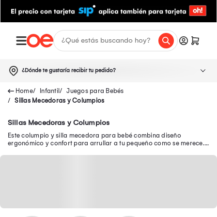
¿Dónde te gustaría recibir tu pedido?
Infantil
Juegos para Bebés
Sillas Mecedoras y Columpios
Sillas Mecedoras y Columpios
Este columpio y silla mecedora para bebé combina diseño
ergonómico y confort para arrullar a tu pequeño como se merece.
¡Comodidad y diversión!