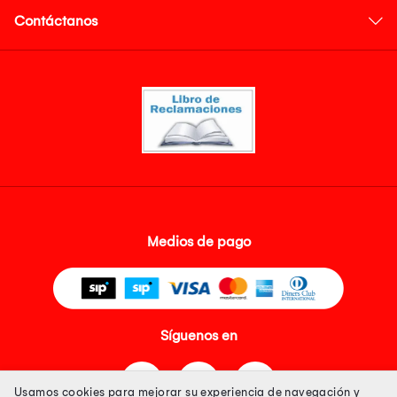
Contáctanos
Medios de pago
Síguenos en
Usamos cookies para mejorar su experiencia de navegación y