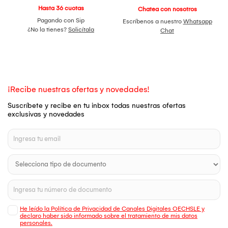
Hasta 36 cuotas
Chatea con nosotros
Pagando con Sip
Escríbenos a nuestro
Whatsapp
¿No la tienes?
Solicítala
Chat
¡Recibe nuestras ofertas y novedades!
Suscríbete y recibe en tu inbox todas nuestras ofertas
exclusivas y novedades
He leído la Política de Privacidad de Canales Digitales OECHSLE y
declaro haber sido informado sobre el tratamiento de mis datos
personales.