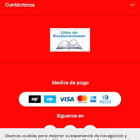
Contáctanos
Medios de pago
Síguenos en
Usamos cookies para mejorar su experiencia de navegación y