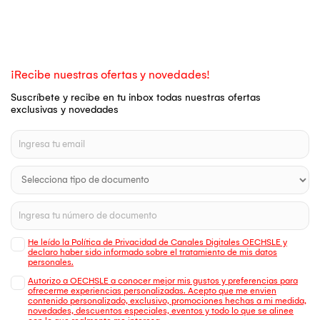
¡Recibe nuestras ofertas y novedades!
Suscríbete y recibe en tu inbox todas nuestras ofertas
exclusivas y novedades
He leído la Política de Privacidad de Canales Digitales OECHSLE y
declaro haber sido informado sobre el tratamiento de mis datos
personales.
Autorizo a OECHSLE a conocer mejor mis gustos y preferencias para
ofrecerme experiencias personalizadas. Acepto que me envien
contenido personalizado, exclusivo, promociones hechas a mi medida,
novedades, descuentos especiales, eventos y todo lo que se alinee