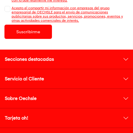
con lo que realmente me interesa.
Acepto el compartir mi información con empresas del grupo
empresarial de OECHSLE para el envío de comunicaciones
publicitarias sobre sus productos, servicios, promociones, eventos y
otras actividades comerciales de interés.
Suscribirme
Secciones destacadas
Servicio al Cliente
Sobre Oechsle
Tarjeta oh!