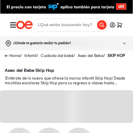
¿Dónde te gustaría recibir tu pedido?
Infantil
Cuidado del bebé
Aseo del Bebe
SKIP HOP
Aseo del Bebe Skip Hop
¡Entérate de lo nuevo que ofrece la marca infantil Skip Hop! Desde
mochilas escolares Skip Hop para su regreso a clases hasta
pañalera Skip Hop en oferta.