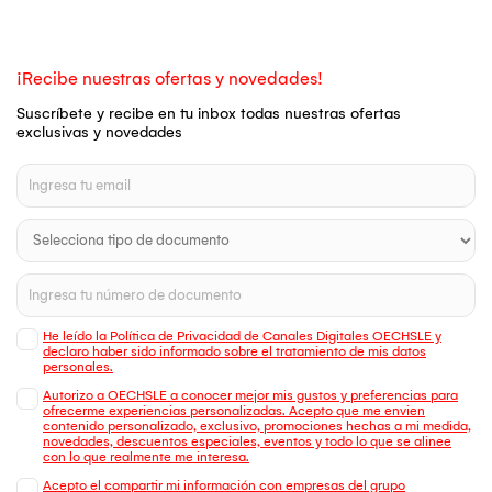
¡Recibe nuestras ofertas y novedades!
Suscríbete y recibe en tu inbox todas nuestras ofertas
exclusivas y novedades
He leído la Política de Privacidad de Canales Digitales OECHSLE y
declaro haber sido informado sobre el tratamiento de mis datos
personales.
Autorizo a OECHSLE a conocer mejor mis gustos y preferencias para
ofrecerme experiencias personalizadas. Acepto que me envien
contenido personalizado, exclusivo, promociones hechas a mi medida,
novedades, descuentos especiales, eventos y todo lo que se alinee
con lo que realmente me interesa.
Acepto el compartir mi información con empresas del grupo