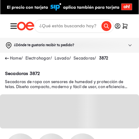
¿Dónde te gustaría recibir tu pedido?
Electrohogar
Lavado
Secadoras
3872
Secadoras 3872
Secadoras de ropa con sensores de humedad y protección de
telas. Diseño compacto, moderno y fácil de usar, con eficiencia
garantizada en Oechsle.pe