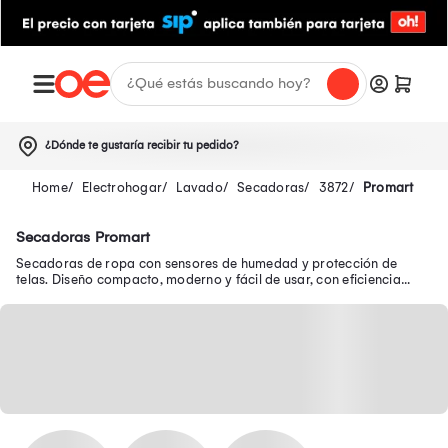
¿Dónde te gustaría recibir tu pedido?
Electrohogar
Lavado
Secadoras
3872
Promart
Secadoras Promart
Secadoras de ropa con sensores de humedad y protección de
telas. Diseño compacto, moderno y fácil de usar, con eficiencia
garantizada en Oechsle.pe