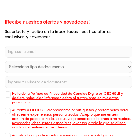
¡Recibe nuestras ofertas y novedades!
Suscríbete y recibe en tu inbox todas nuestras ofertas
exclusivas y novedades
He leído la Política de Privacidad de Canales Digitales OECHSLE y
declaro haber sido informado sobre el tratamiento de mis datos
personales.
Autorizo a OECHSLE a conocer mejor mis gustos y preferencias para
ofrecerme experiencias personalizadas. Acepto que me envien
contenido personalizado, exclusivo, promociones hechas a mi medida,
novedades, descuentos especiales, eventos y todo lo que se alinee
con lo que realmente me interesa.
Acepto el compartir mi información con empresas del grupo