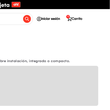
0
Iniciar sesión
Carrito
ibre instalación, integrado o compacto.