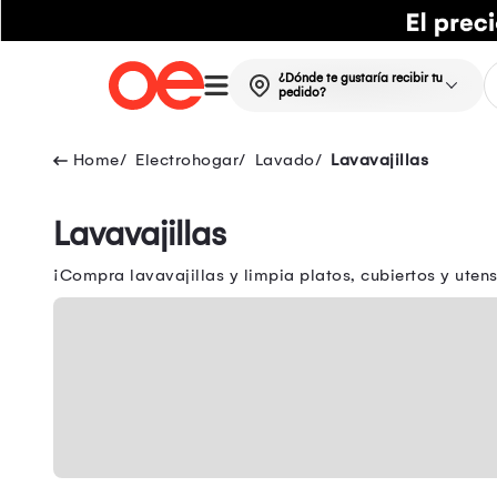
¿Dónde te gustaría recibir tu
pedido?
Electrohogar
Lavado
Lavavajillas
Lavavajillas
¡Compra lavavajillas y limpia platos, cubiertos y uten