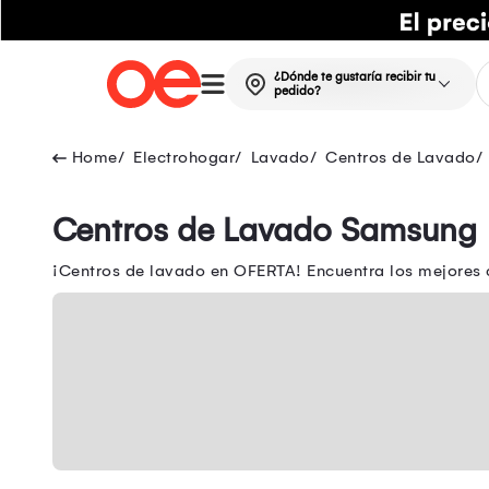
¿Dónde te gustaría recibir tu
pedido?
Electrohogar
Lavado
Centros de Lavado
Centros de Lavado Samsung
¡Centros de lavado en OFERTA! Encuentra los mejores c