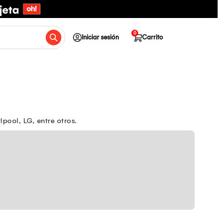
0
Iniciar sesión
Carrito
pool, LG, entre otros.