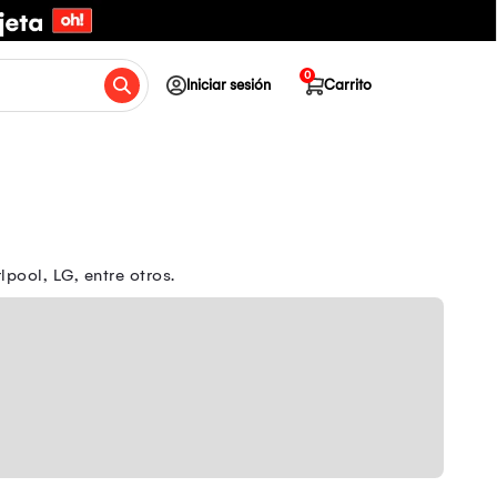
0
Iniciar sesión
Carrito
pool, LG, entre otros.