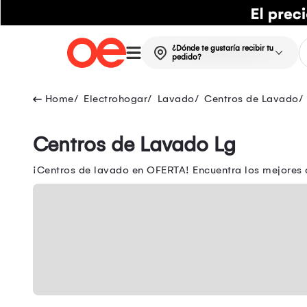
¿Dónde te gustaría recibir tu
pedido?
Electrohogar
Lavado
Centros de Lavado
Centros de Lavado Lg
¡Centros de lavado en OFERTA! Encuentra los mejores c