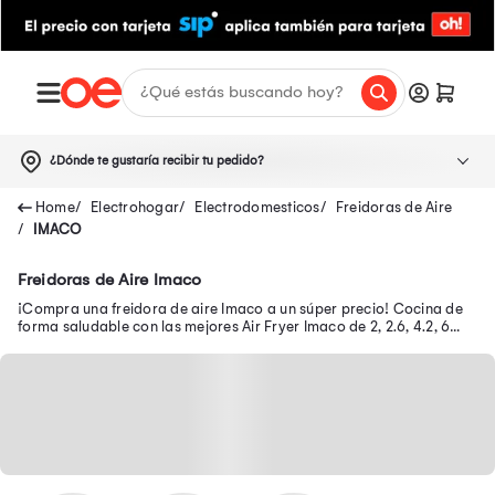
¿Dónde te gustaría recibir tu pedido?
Electrohogar
Electrodomesticos
Freidoras de Aire
IMACO
Freidoras de Aire Imaco
¡Compra una freidora de aire Imaco a un súper precio! Cocina de
forma saludable con las mejores Air Fryer Imaco de 2, 2.6, 4.2, 6
litros, doble, AF2614 y más.