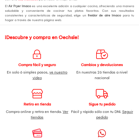
El
Air Fryer Imaco
es una excelente adición a cualquier cocina, ofreciendo una manera
saludable y conveniente de cocinar tus platos favoritos. Con sus resultados
consistentes y características de seguridad, elige un
freidor de aire Imaco
para tu
hogar a través de nuestra página web.
¡Descubre y compra en Oechsle!
Compra fácil y seguro
Cambios y devoluciones
En solo 6 simples pasos,
ve nuestro
En nuestras 26 tiendas a nivel
video
nacional
Retiro en tienda
Sigue tu pedido
Compra online y retira en tienda.
Ver
Fácil y rápido sólo con tu DNI.
Seguir
tiendas
pedido