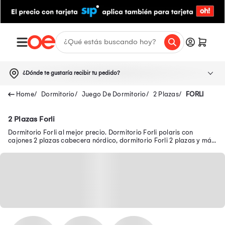
¿Dónde te gustaría recibir tu pedido?
Dormitorio
Juego De Dormitorio
2 Plazas
FORLI
2 Plazas Forli
Dormitorio Forli al mejor precio. Dormitorio Forli polaris con
cajones 2 plazas cabecera nórdico, dormitorio Forli 2 plazas y más
en oferta sólo aquí.