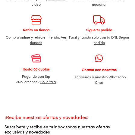
video
nacional
Retiro en tienda
Sigue tu pedido
Compra online y retira en tienda.
Ver
Fácil y rápido sólo con tu DNI.
Seguir
tiendas
pedido
Hasta 36 cuotas
Chatea con nosotros
Pagando con Sip
Escríbenos a nuestro
Whatsapp
¿No la tienes?
Solicítala
Chat
¡Recibe nuestras ofertas y novedades!
Suscríbete y recibe en tu inbox todas nuestras ofertas
exclusivas y novedades