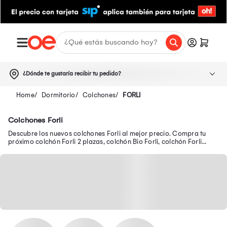
¿Dónde te gustaría recibir tu pedido?
Dormitorio
Colchones
FORLI
Colchones Forli
Descubre los nuevos colchones Forli al mejor precio. Compra tu
próximo colchón Forli 2 plazas, colchón Bio Forli, colchón Forli
Boreal y más.