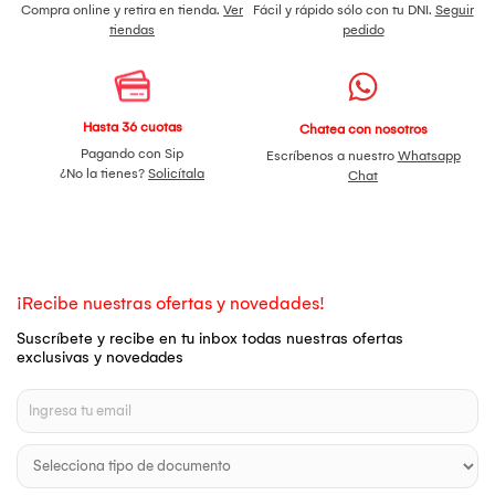
Compra online y retira en tienda.
Ver
Fácil y rápido sólo con tu DNI.
Seguir
tiendas
pedido
Hasta 36 cuotas
Chatea con nosotros
Pagando con Sip
Escríbenos a nuestro
Whatsapp
¿No la tienes?
Solicítala
Chat
¡Recibe nuestras ofertas y novedades!
Suscríbete y recibe en tu inbox todas nuestras ofertas
exclusivas y novedades