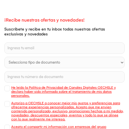
¡Recibe nuestras ofertas y novedades!
Suscríbete y recibe en tu inbox todas nuestras ofertas
exclusivas y novedades
He leído la Política de Privacidad de Canales Digitales OECHSLE y
declaro haber sido informado sobre el tratamiento de mis datos
personales.
Autorizo a OECHSLE a conocer mejor mis gustos y preferencias para
ofrecerme experiencias personalizadas. Acepto que me envien
contenido personalizado, exclusivo, promociones hechas a mi medida,
novedades, descuentos especiales, eventos y todo lo que se alinee
con lo que realmente me interesa.
Acepto el compartir mi información con empresas del grupo