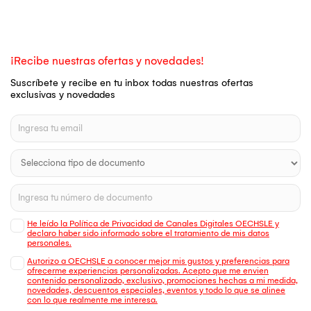
¡Recibe nuestras ofertas y novedades!
Suscríbete y recibe en tu inbox todas nuestras ofertas
exclusivas y novedades
He leído la Política de Privacidad de Canales Digitales OECHSLE y
declaro haber sido informado sobre el tratamiento de mis datos
personales.
Autorizo a OECHSLE a conocer mejor mis gustos y preferencias para
ofrecerme experiencias personalizadas. Acepto que me envien
contenido personalizado, exclusivo, promociones hechas a mi medida,
novedades, descuentos especiales, eventos y todo lo que se alinee
con lo que realmente me interesa.