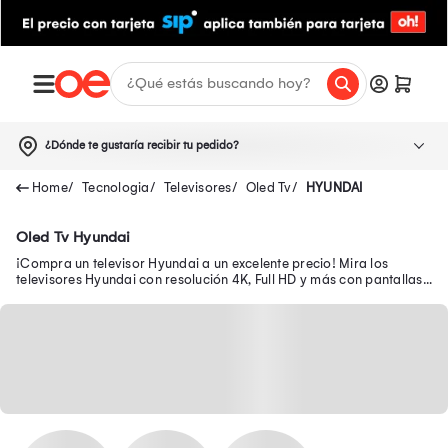
¿Dónde te gustaría recibir tu pedido?
Tecnologia
Televisores
Oled Tv
HYUNDAI
Oled Tv Hyundai
¡Compra un televisor Hyundai a un excelente precio! Mira los
televisores Hyundai con resolución 4K, Full HD y más con pantallas
desde 32 hasta 65 pulgadas.