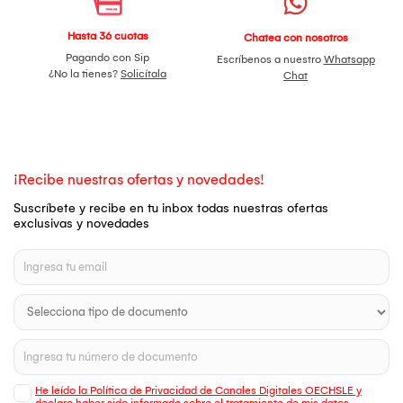
Hasta 36 cuotas
Chatea con nosotros
Pagando con Sip
Escríbenos a nuestro
Whatsapp
¿No la tienes?
Solicítala
Chat
¡Recibe nuestras ofertas y novedades!
Suscríbete y recibe en tu inbox todas nuestras ofertas
exclusivas y novedades
He leído la Política de Privacidad de Canales Digitales OECHSLE y
declaro haber sido informado sobre el tratamiento de mis datos