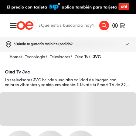
¿Dónde te gustaría recibir tu pedido?
Tecnologia
Televisores
Oled Tv
JVC
Oled Tv Jvc
Los televisores JVC brindan una alta calidad de imagen con
colores vibrantes y sonido envolvente. ¡Llévate tu Smart TV de 32,
43 y 50 pulgadas a precio bajo!