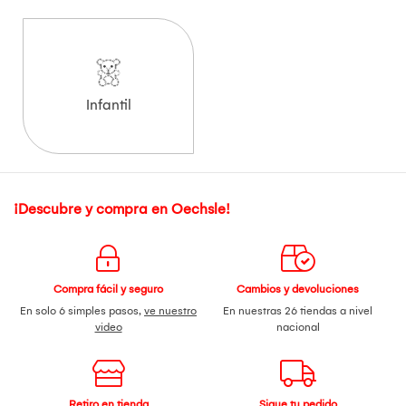
Infantil
¡Descubre y compra en Oechsle!
Compra fácil y seguro
Cambios y devoluciones
En solo 6 simples pasos,
ve nuestro
En nuestras 26 tiendas a nivel
video
nacional
Retiro en tienda
Sigue tu pedido