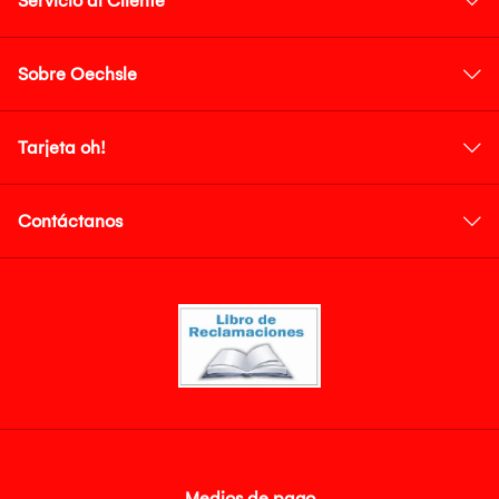
Servicio al Cliente
Sobre Oechsle
Tarjeta oh!
Contáctanos
Medios de pago