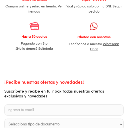
Compra online y retira en tienda.
Ver
Fácil y rápido sólo con tu DNI.
Seguir
tiendas
pedido
Hasta 36 cuotas
Chatea con nosotros
Pagando con Sip
Escríbenos a nuestro
Whatsapp
¿No la tienes?
Solicítala
Chat
¡Recibe nuestras ofertas y novedades!
Suscríbete y recibe en tu inbox todas nuestras ofertas
exclusivas y novedades