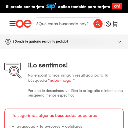
¿Dónde te gustaría recibir tu pedido?
¡Lo sentimos!
No encontramos ningún resultado para tu
búsqueda
“nube-hogar”
Pero no te desanimes, verifica la ortografía o intenta una
búsqueda menos específica.
Te sugerimos algunas búsquedas populares
•
lavasecas
•
televisores
•
celulares