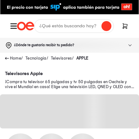
¿Dónde te gustaría recibir tu pedido?
Tecnologia
Televisores
APPLE
Televisores Apple
¡Compra tu televisor 65 pulgadas y tv 50 pulgadas en Oechsle y
vive el Mundial en casa! Elige una televisión LED, QNED y OLED con
resolución 4K FHD en descuento.