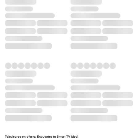
Televisores en oferta: Encuentra tu Smart TV ideal