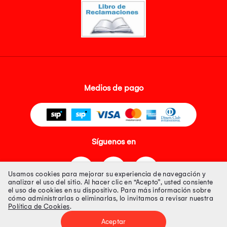
Medios de pago
Síguenos en
Usamos cookies para mejorar su experiencia de navegación y
analizar el uso del sitio. Al hacer clic en “Acepto”, usted consiente
el uso de cookies en su dispositivo. Para más información sobre
cómo administrarlas o eliminarlas, lo invitamos a revisar nuestra
Política de Cookies
.
Tienda 100% Segura
Aceptar