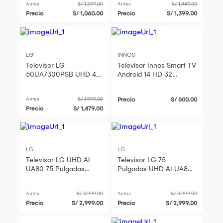
Antes
S/ 1,299.00
Antes
S/ 1,849.00
Precio
S/ 1,060.00
Precio
S/ 1,399.00
LG
INNOS
Televisor LG
Televisor Innos Smart TV
50UA7300PSB UHD 4K
Android 14 HD 32
Inteligente 50 Pulgadas
Pulgadas S3202KU
Antes
S/ 1,999.00
Precio
S/ 600.00
Precio
S/ 1,479.00
LG
LG
Televisor LG UHD AI
Televisor LG 75
UA80 75 Pulgadas
Pulgadas UHD AI UA80
Smart TV 2025
4K Smart TV 2025
Antes
S/ 3,999.00
Antes
S/ 3,999.00
Precio
S/ 2,999.00
Precio
S/ 2,999.00