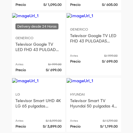
Precio
S/ 1,090.00
Precio
S/ 605.00
GENERICO
Televisor Google TV LED
GENERICO
FHD 43 PULGADAS
Televisor Google TV
MS43-E2000GBT
LED FHD 43 PULGADAS
MS43-E2000GBT
Antes
S/ 999.00
Precio
S/ 699.00
Antes
S/ 999.00
Precio
S/ 699.00
LG
HYUNDAI
Televisor Smart UHD 4K
Televisor Smart TV
LG 65 pulgadas
Hyundai 50 pulgadas 4K
65QNED80TSA QNED
UHD Google TV
HYLED5020G4KM
Antes
S/ 5,999.00
Antes
S/ 1,799.00
Precio
S/ 3,899.00
Precio
S/ 1,199.00