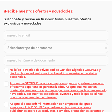
¡Recibe nuestras ofertas y novedades!
Suscríbete y recibe en tu inbox todas nuestras ofertas
exclusivas y novedades
He leído la Política de Privacidad de Canales Digitales OECHSLE y
declaro haber sido informado sobre el tratamiento de mis datos
personales.
Autorizo a OECHSLE a conocer mejor mis gustos y preferencias para
ofrecerme experiencias personalizadas. Acepto que me envien
contenido personalizado, exclusivo, promociones hechas a mi medida,
novedades, descuentos especiales, eventos y todo lo que se alinee
con lo que realmente me interesa.
Acepto el compartir mi información con empresas del grupo
empresarial de OECHSLE para el envío de comunicaciones
publicitarias sobre sus productos, servicios, promociones, eventos y