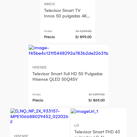
INNOS
Televisor Smart TV
Innos 50 pulgadas 4K
UHD QLED Google TV -
2GB RAM 64GB ROM
Antes
S/ 1,299.00
Precio
S/ 899.00
HISENSE
Televisor Smart Full HD 50 Pulgadas
Hisense QLED 50Q4SV
Antes
S/ 1,399.00
Precio
S/ 869.00
LG
Televisor Smart FHD 43
HISENSE