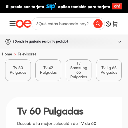
¿Dónde te gustaría recibir tu pedido?
>
Home
Televisores
Tv
Tv 60
Tv 42
Samsung
Tv Lg 65
Pulgadas
Pulgadas
65
Pulgadas
Pulgadas
Tv 60 Pulgadas
Descubre la mejor selección de TV de 60