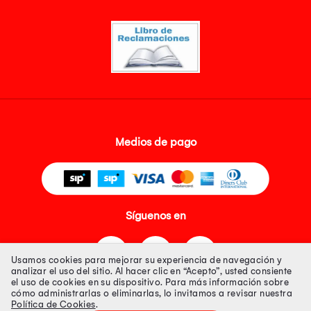
Medios de pago
Síguenos en
Usamos cookies para mejorar su experiencia de navegación y
analizar el uso del sitio. Al hacer clic en “Acepto”, usted consiente
el uso de cookies en su dispositivo. Para más información sobre
cómo administrarlas o eliminarlas, lo invitamos a revisar nuestra
Política de Cookies
.
Tienda 100% Segura