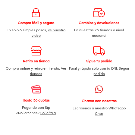
Compra fácil y seguro
Cambios y devoluciones
En solo 6 simples pasos,
ve nuestro
En nuestras 26 tiendas a nivel
video
nacional
Retiro en tienda
Sigue tu pedido
Compra online y retira en tienda.
Ver
Fácil y rápido sólo con tu DNI.
Seguir
tiendas
pedido
Hasta 36 cuotas
Chatea con nosotros
Pagando con Sip
Escríbenos a nuestro
Whatsapp
¿No la tienes?
Solicítala
Chat