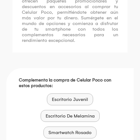
ofrecen paquetes promocionales y
descuentos en accesorios al comprar tu
Celular Poco, permitiéndote obtener aún
más valor por tu dinero. Sumérgete en el
mundo de opciones y comienza a disfrutar
de tu smartphone con todos los
complementos necesarios para un
rendimiento excepcional.
Complementa la compra de Celular Poco con
estos productos:
Escritorio Juvenil
Escritorio De Melamina
Smartwatch Rosado