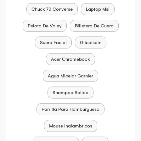
Chuck 70 Converse
Laptop Msi
Pelota De Voley
Billetera De Cuero
Suero Facial
Glicoisdin
Acer Chromebook
Agua Micelar Garnier
Shampoo Solido
Parrilla Para Hamburguesa
Mouse Inalambricos