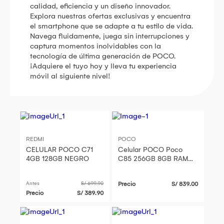
calidad, eficiencia y un diseño innovador.
Explora nuestras ofertas exclusivas y encuentra
el smartphone que se adapte a tu estilo de vida.
Navega fluidamente, juega sin interrupciones y
captura momentos inolvidables con la
tecnología de última generación de POCO.
¡Adquiere el tuyo hoy y lleva tu experiencia
móvil al siguiente nivel!
REDMI
POCO
CELULAR POCO C71
Celular POCO Poco
4GB 128GB NEGRO
C85 256GB 8GB RAM
Green
Antes
S/ 699.90
Precio
S/ 839.00
Precio
S/ 389.90