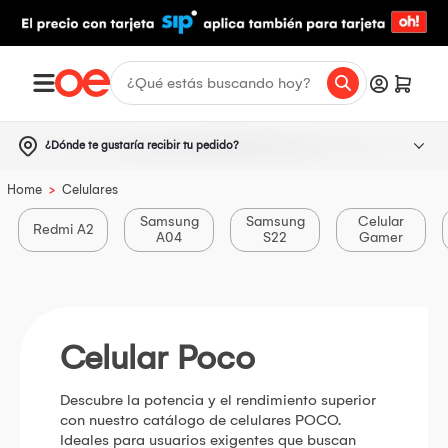
¿Dónde te gustaría recibir tu pedido?
>
Home
Celulares
Samsung
Samsung
Celular
Redmi A2
A04
S22
Gamer
Celular Poco
Descubre la potencia y el rendimiento superior
con nuestro catálogo de celulares POCO.
Ideales para usuarios exigentes que buscan