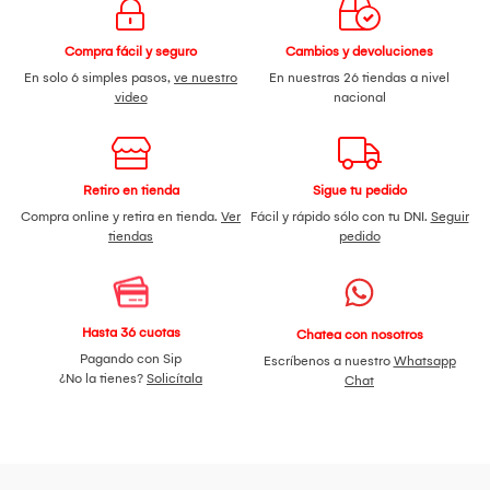
Compra fácil y seguro
Cambios y devoluciones
En solo 6 simples pasos,
ve nuestro
En nuestras 26 tiendas a nivel
video
nacional
Retiro en tienda
Sigue tu pedido
Compra online y retira en tienda.
Ver
Fácil y rápido sólo con tu DNI.
Seguir
tiendas
pedido
Hasta 36 cuotas
Chatea con nosotros
Pagando con Sip
Escríbenos a nuestro
Whatsapp
¿No la tienes?
Solicítala
Chat