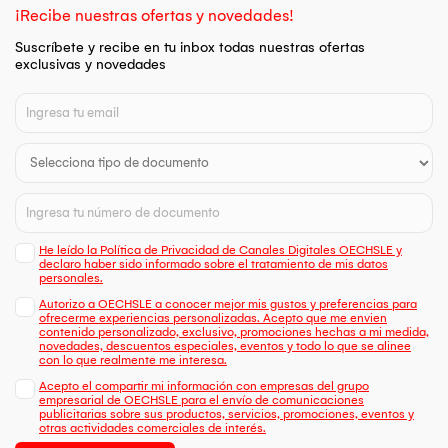
¡Recibe nuestras ofertas y novedades!
Suscríbete y recibe en tu inbox todas nuestras ofertas
exclusivas y novedades
He leído la Política de Privacidad de Canales Digitales OECHSLE y
declaro haber sido informado sobre el tratamiento de mis datos
personales.
Autorizo a OECHSLE a conocer mejor mis gustos y preferencias para
ofrecerme experiencias personalizadas. Acepto que me envien
contenido personalizado, exclusivo, promociones hechas a mi medida,
novedades, descuentos especiales, eventos y todo lo que se alinee
con lo que realmente me interesa.
Acepto el compartir mi información con empresas del grupo
empresarial de OECHSLE para el envío de comunicaciones
publicitarias sobre sus productos, servicios, promociones, eventos y
otras actividades comerciales de interés.