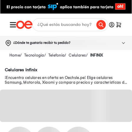
¿Dónde te gustaría recibir tu pedido?
Tecnologia
Telefonia
Celulares
INFINIX
Celulares Infinix
¡Encuentra celulares en oferta en Oechsle.pe! Elige celulares
Samsung, Motorola, Xiaomi y compara precios y características de
los smartphones ¡Tu celular en oferta y con garantía está aquí!