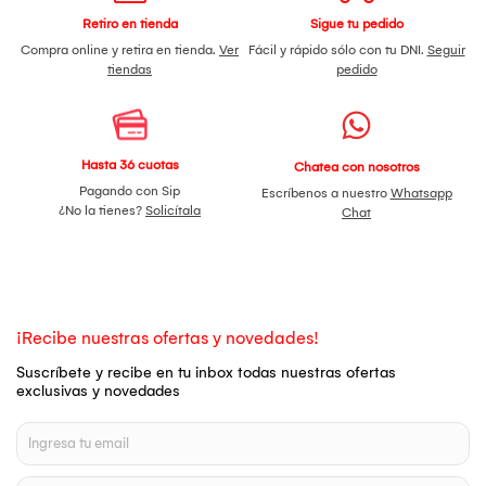
Retiro en tienda
Sigue tu pedido
Compra online y retira en tienda.
Ver
Fácil y rápido sólo con tu DNI.
Seguir
tiendas
pedido
Hasta 36 cuotas
Chatea con nosotros
Pagando con Sip
Escríbenos a nuestro
Whatsapp
¿No la tienes?
Solicítala
Chat
¡Recibe nuestras ofertas y novedades!
Suscríbete y recibe en tu inbox todas nuestras ofertas
exclusivas y novedades