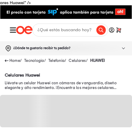
ares Huawei" />
0
¿Dónde te gustaría recibir tu pedido?
Tecnologia
Telefonia
Celulares
HUAWEI
Celulares Huawei
Llévate un celular Huawei con cámaras de vanguardia, diseño
elegante y alto rendimiento. ¡Encuentra los mejores celulares
Huawei como el Pura 80 aquí!