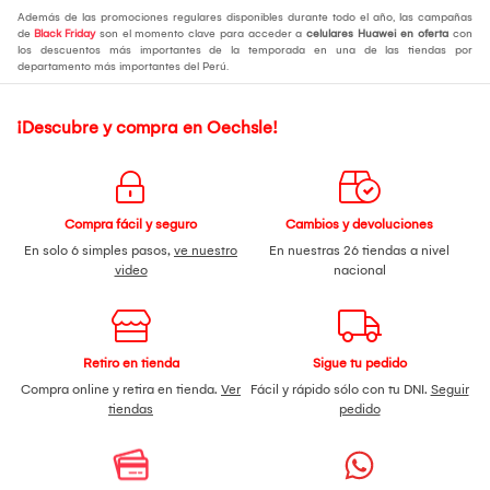
Además de las promociones regulares disponibles durante todo el año, las campañas
de
Black Friday
son el momento clave para acceder a
celulares Huawei en oferta
con
los descuentos más importantes de la temporada en una de las tiendas por
departamento más importantes del Perú.
¡Descubre y compra en Oechsle!
Compra fácil y seguro
Cambios y devoluciones
En solo 6 simples pasos,
ve nuestro
En nuestras 26 tiendas a nivel
video
nacional
Retiro en tienda
Sigue tu pedido
Compra online y retira en tienda.
Ver
Fácil y rápido sólo con tu DNI.
Seguir
tiendas
pedido