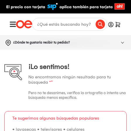
¿Dónde te gustaría recibir tu pedido?
¡Lo sentimos!
No encontramos ningún resultado para tu
búsqueda
“”
Pero no te desanimes, verifica la ortografía o intenta una
búsqueda menos específica.
Te sugerimos algunas búsquedas populares
•
lavasecas
•
televisores
•
celulares