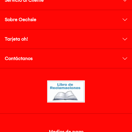
Servicio al Cliente
Sobre Oechsle
Tarjeta oh!
Contáctanos
Medios de pago