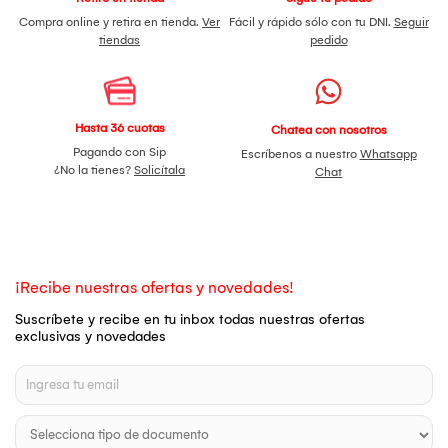
Compra online y retira en tienda.
Ver
Fácil y rápido sólo con tu DNI.
Seguir
tiendas
pedido
Hasta 36 cuotas
Chatea con nosotros
Pagando con Sip
Escríbenos a nuestro
Whatsapp
¿No la tienes?
Solicítala
Chat
¡Recibe nuestras ofertas y novedades!
Suscríbete y recibe en tu inbox todas nuestras ofertas
exclusivas y novedades