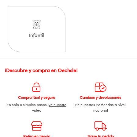
Infantil
¡Descubre y compra en Oechsle!
Compra fácil y seguro
Cambios y devoluciones
En solo 6 simples pasos,
ve nuestro
En nuestras 26 tiendas a nivel
video
nacional
Retiro en tienda
Sigue tu pedido