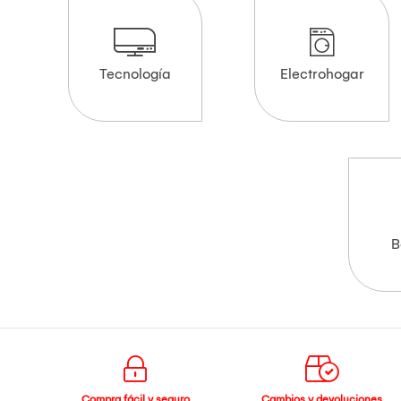
Tecnología
Electrohogar
B
Compra fácil y seguro
Cambios y devoluciones