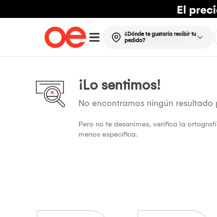
¿Dónde te gustaría recibir tu
pedido?
¡Lo sentimos!
No encontramos ningún resultado
Pero no te desanimes, verifica la ortogra
menos específica.