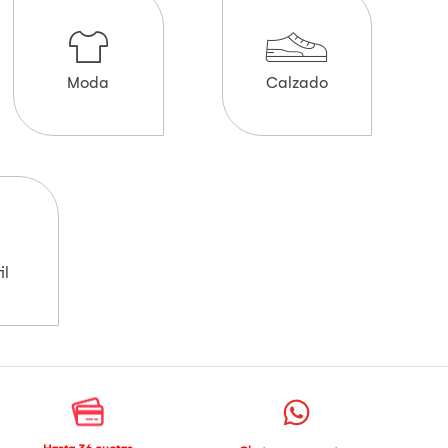
Moda
Calzado
il