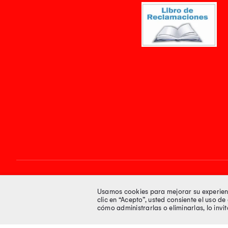
Síguenos en
Usamos cookies para mejorar su experienci
clic en “Acepto”, usted consiente el uso d
cómo administrarlas o eliminarlas, lo inv