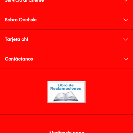
Servicio al Cliente
Sobre Oechsle
Tarjeta oh!
Contáctanos
Medios de pago