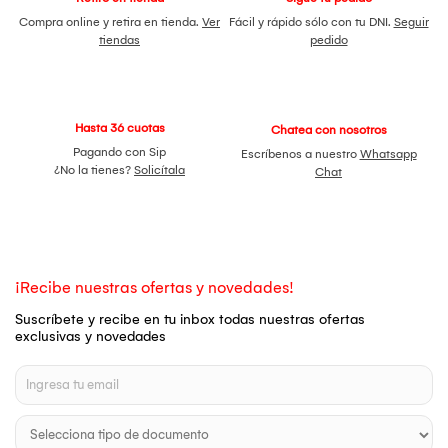
Compra online y retira en tienda.
Ver
Fácil y rápido sólo con tu DNI.
Seguir
tiendas
pedido
Hasta 36 cuotas
Chatea con nosotros
Pagando con Sip
Escríbenos a nuestro
Whatsapp
¿No la tienes?
Solicítala
Chat
¡Recibe nuestras ofertas y novedades!
Suscríbete y recibe en tu inbox todas nuestras ofertas
exclusivas y novedades