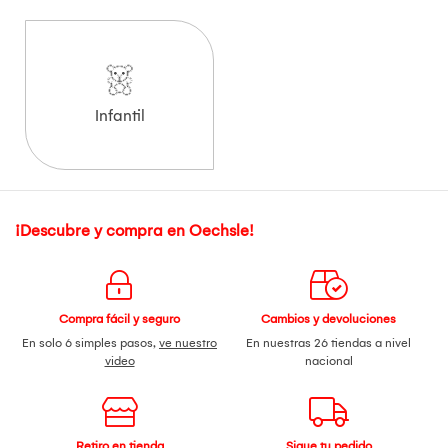
Infantil
¡Descubre y compra en Oechsle!
Compra fácil y seguro
Cambios y devoluciones
En solo 6 simples pasos,
ve nuestro
En nuestras 26 tiendas a nivel
video
nacional
Retiro en tienda
Sigue tu pedido