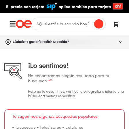
¿Dónde te gustaría recibir tu pedido?
¡Lo sentimos!
No encontramos ningún resultado para tu
búsqueda
“”
Pero no te desanimes, verifica la ortografía o intenta una
búsqueda menos específica.
Te sugerimos algunas búsquedas populares
•
lavasecas
•
televisores
•
celulares