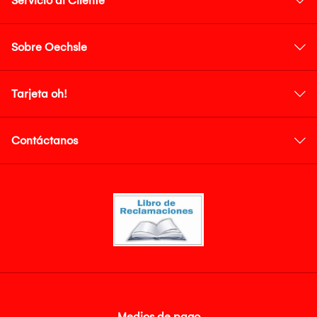
Servicio al Cliente
Sobre Oechsle
Tarjeta oh!
Contáctanos
Medios de pago