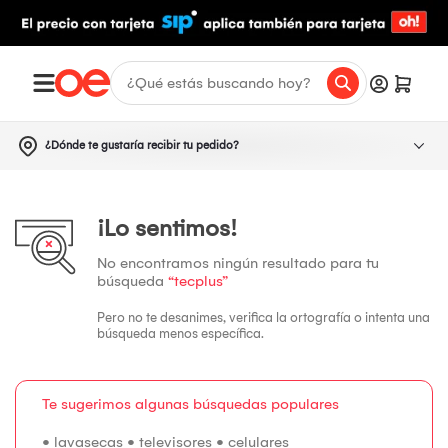
¿Dónde te gustaría recibir tu pedido?
¡Lo sentimos!
No encontramos ningún resultado para tu
búsqueda
“tecplus”
Pero no te desanimes, verifica la ortografía o intenta una
búsqueda menos específica.
Te sugerimos algunas búsquedas populares
•
lavasecas
•
televisores
•
celulares