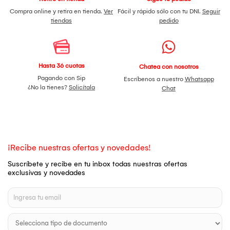
Compra online y retira en tienda.
Ver
Fácil y rápido sólo con tu DNI.
Seguir
tiendas
pedido
Hasta 36 cuotas
Chatea con nosotros
Pagando con Sip
Escríbenos a nuestro
Whatsapp
¿No la tienes?
Solicítala
Chat
¡Recibe nuestras ofertas y novedades!
Suscríbete y recibe en tu inbox todas nuestras ofertas
exclusivas y novedades