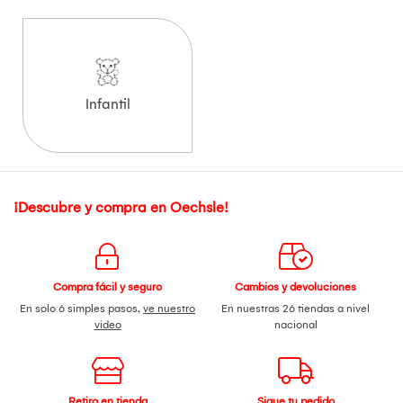
Infantil
¡Descubre y compra en Oechsle!
Compra fácil y seguro
Cambios y devoluciones
En solo 6 simples pasos,
ve nuestro
En nuestras 26 tiendas a nivel
video
nacional
Retiro en tienda
Sigue tu pedido