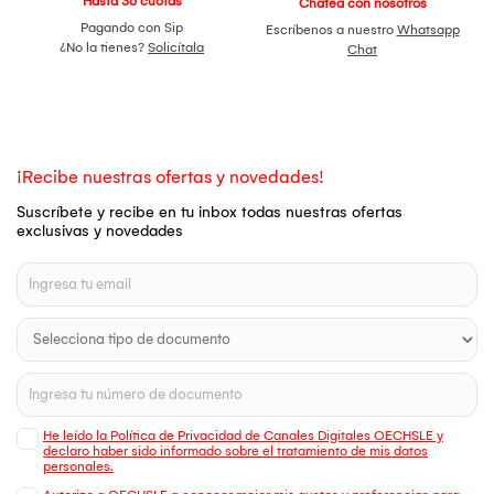
Hasta 36 cuotas
Chatea con nosotros
Pagando con Sip
Escríbenos a nuestro
Whatsapp
¿No la tienes?
Solicítala
Chat
¡Recibe nuestras ofertas y novedades!
Suscríbete y recibe en tu inbox todas nuestras ofertas
exclusivas y novedades
He leído la Política de Privacidad de Canales Digitales OECHSLE y
declaro haber sido informado sobre el tratamiento de mis datos
personales.