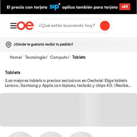
¿Dónde te gustaría recibir tu pedido?
Tecnologia
Computo
Tablets
Tablets
¡Las mejores tablets a precios exclusivos en Oechsle! Elige tablets
Lenovo, Samsung y Apple con lápices, teclado y chips 4G. ¡Recibe
tu tablet a domicilio!